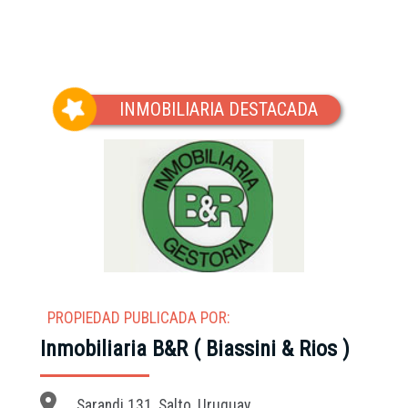
(Vista del entorno sujeta a disponibilidad de Google)
INMOBILIARIA DESTACADA
PROPIEDAD PUBLICADA POR:
Inmobiliaria B&R ( Biassini & Rios )
Sarandi 131, Salto, Uruguay