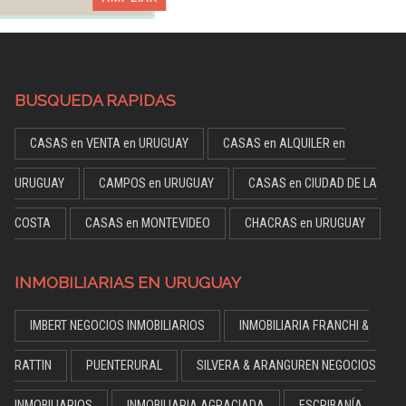
BUSQUEDA RAPIDAS
CASAS en VENTA en URUGUAY
CASAS en ALQUILER en
URUGUAY
CAMPOS en URUGUAY
CASAS en CIUDAD DE LA
COSTA
CASAS en MONTEVIDEO
CHACRAS en URUGUAY
INMOBILIARIAS EN URUGUAY
IMBERT NEGOCIOS INMOBILIARIOS
INMOBILIARIA FRANCHI &
RATTIN
PUENTERURAL
SILVERA & ARANGUREN NEGOCIOS
INMOBILIARIOS
INMOBILIARIA AGRACIADA
ESCRIBANÍA