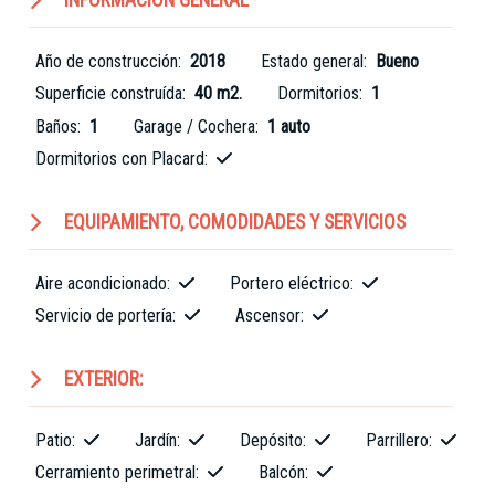
INFORMACION GENERAL
Año de construcción:
2018
Estado general:
Bueno
Superficie construída:
40 m2.
Dormitorios:
1
Baños:
1
Garage / Cochera:
1 auto
Dormitorios con Placard:
EQUIPAMIENTO, COMODIDADES Y SERVICIOS
Aire acondicionado:
Portero eléctrico:
Servicio de portería:
Ascensor:
EXTERIOR:
Patio:
Jardín:
Depósito:
Parrillero:
Cerramiento perimetral:
Balcón: