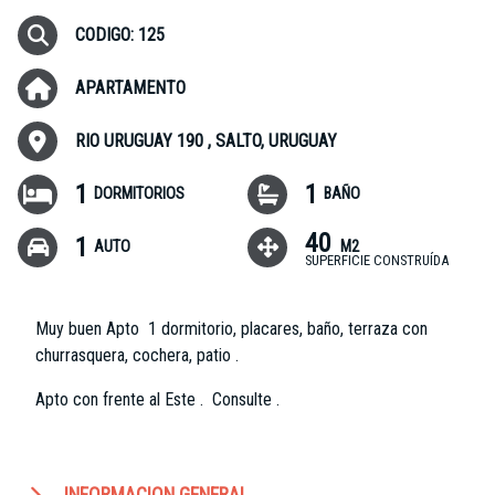
CODIGO: 125
APARTAMENTO
RIO URUGUAY 190 , SALTO, URUGUAY
1
1
DORMITORIOS
BAÑO
40
1
AUTO
M2
SUPERFICIE CONSTRUÍDA
Muy buen Apto 1 dormitorio, placares, baño, terraza con
churrasquera, cochera, patio .
Apto con frente al Este . Consulte .