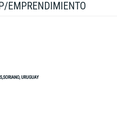
 P/EMPRENDIMIENTO
ES,SORIANO, URUGUAY