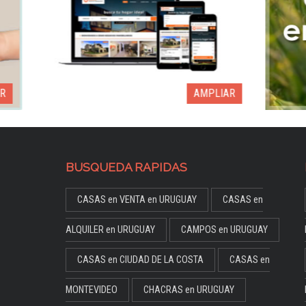
AMPLIAR
BUSQUEDA RAPIDAS
CASAS en VENTA en URUGUAY
CASAS en
ALQUILER en URUGUAY
CAMPOS en URUGUAY
CASAS en CIUDAD DE LA COSTA
CASAS en
MONTEVIDEO
CHACRAS en URUGUAY