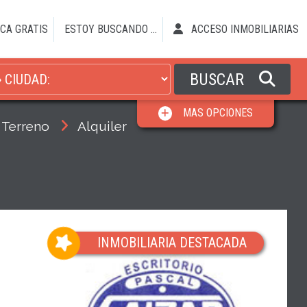
CA GRATIS
ESTOY BUSCANDO ...
ACCESO INMOBILIARIAS
BUSCAR
MAS OPCIONES
Terreno
Alquiler
INMOBILIARIA DESTACADA