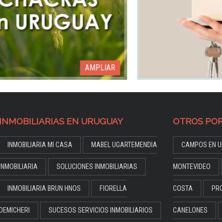
AMPLIAR
INMOBILIARIAS EN URUGUAY
OTROS POR
INMOBILIARIA MI CASA
MABEL UGARTEMENDIA
CAMPOS EN U
INMOBILIARIA
SOLUCIONES INMOBILIARIAS
MONTEVIDEO
INMOBILIARIA BRUN HNOS
FIORELLA
COSTA
PR
DEMICHERI
SUCESOS SERVICIOS INMOBILIARIOS
CANELONES