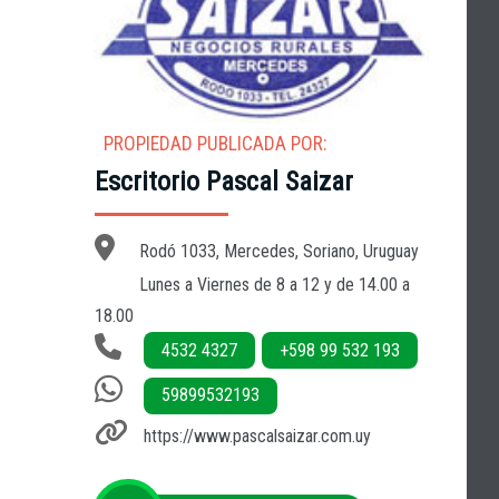
PROPIEDAD PUBLICADA POR:
Escritorio Pascal Saizar
Rodó 1033, Mercedes, Soriano, Uruguay
Lunes a Viernes de 8 a 12 y de 14.00 a
18.00
4532 4327
+598 99 532 193
59899532193
https://www.pascalsaizar.com.uy