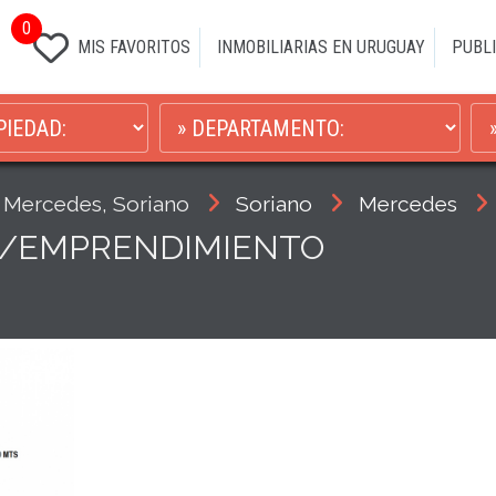
0
MIS FAVORITOS
INMOBILIARIAS EN URUGUAY
PUBLI
 Mercedes, Soriano
Soriano
Mercedes
P/EMPRENDIMIENTO