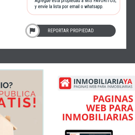
Agregue esta propiedad a MIS FAVORITOS,
y envíe la lista por email o whatsapp.
REPORTAR PROPIEDAD