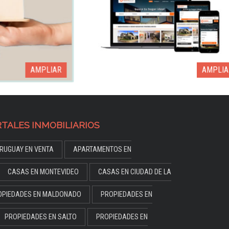
AMPLIAR
AMPLIAR
TALES INMOBILIARIOS
RUGUAY EN VENTA
APARTAMENTOS EN
CASAS EN MONTEVIDEO
CASAS EN CIUDAD DE LA
OPIEDADES EN MALDONADO
PROPIEDADES EN
PROPIEDADES EN SALTO
PROPIEDADES EN