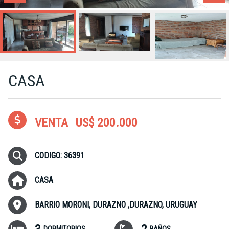
CASA
VENTA
US$ 200.000
CODIGO: 36391
CASA
BARRIO MORONI, DURAZNO ,DURAZNO, URUGUAY