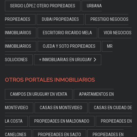
SERGIO LÓPEZ OTERO PROPIEDADES
URBANA
PROPIEDADES
DUBAI PROPIEDADES
PRESTIGIO NEGOCIOS
INMOBILIARIOS
ESCRITORIO RICARDO MELA
VIOR NEGOCIOS
INMOBILIARIOS
OJEDA Y SOTO PROPIEDADES
MR
SOLUCIONES
+ INMOBILIARIAS EN URUGUAY
OTROS PORTALES INMOBILIARIOS
CAMPOS EN URUGUAY EN VENTA
APARTAMENTOS EN
MONTEVIDEO
CASAS EN MONTEVIDEO
CASAS EN CIUDAD DE
LA COSTA
PROPIEDADES EN MALDONADO
PROPIEDADES EN
CANELONES
PROPIEDADES EN SALTO
PROPIEDADES EN