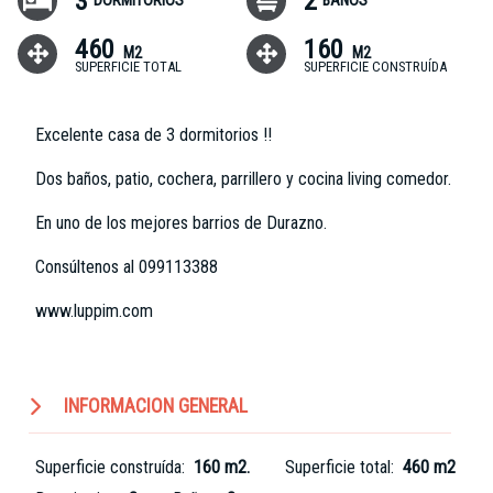
3
2
DORMITORIOS
BAÑOS
460
160
M2
M2
SUPERFICIE TOTAL
SUPERFICIE CONSTRUÍDA
Excelente casa de 3 dormitorios !!
Dos baños, patio, cochera, parrillero y cocina living comedor.
En uno de los mejores barrios de Durazno.
Consúltenos al 099113388
www.luppim.com
INFORMACION GENERAL
Superficie construída:
160 m2.
Superficie total:
460 m2