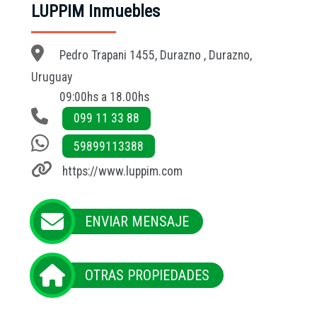
LUPPIM Inmuebles
Pedro Trapani 1455, Durazno , Durazno,
Uruguay
09:00hs a 18.00hs
099 11 33 88
59899113388
https://www.luppim.com
ENVIAR MENSAJE
OTRAS PROPIEDADES