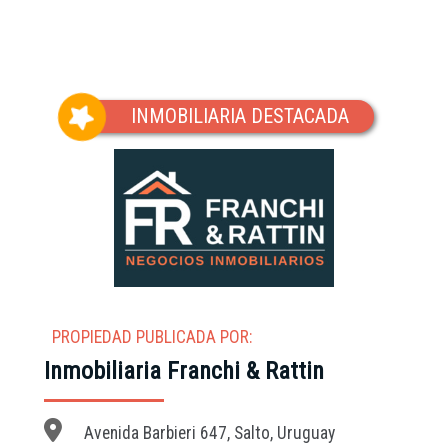
(Vista del entorno sujeta a disponibilidad de Google)
INMOBILIARIA DESTACADA
PROPIEDAD PUBLICADA POR:
Inmobiliaria Franchi & Rattin
Avenida Barbieri 647, Salto, Uruguay