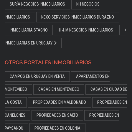
SURÍA NEGOCIOS INMOBILIARIOS
NH NEGOCIOS
INMOBILIARIOS
NEXO SERVICIOS INMOBILIARIOS DURAZNO
INMOBILIARIA STAGNO
H & M NEGOCIOS INMOBILIARIOS
+
INMOBILIARIAS EN URUGUAY
OTROS PORTALES INMOBILIARIOS
CAMPOS EN URUGUAY EN VENTA
APARTAMENTOS EN
MONTEVIDEO
CASAS EN MONTEVIDEO
CASAS EN CIUDAD DE
LA COSTA
PROPIEDADES EN MALDONADO
PROPIEDADES EN
CANELONES
PROPIEDADES EN SALTO
PROPIEDADES EN
PAYSANDU
PROPIEDADES EN COLONIA