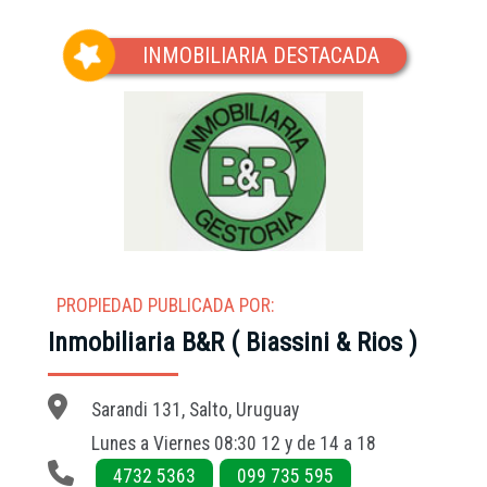
INMOBILIARIA DESTACADA
PROPIEDAD PUBLICADA POR:
Inmobiliaria B&R ( Biassini & Rios )
Sarandi 131, Salto, Uruguay
Lunes a Viernes 08:30 12 y de 14 a 18
4732 5363
099 735 595