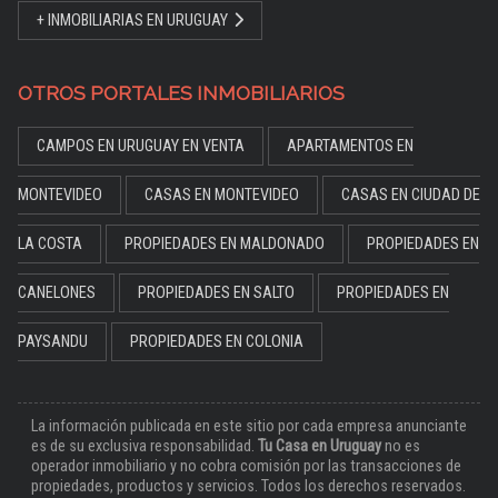
+ INMOBILIARIAS EN URUGUAY
OTROS PORTALES INMOBILIARIOS
CAMPOS EN URUGUAY EN VENTA
APARTAMENTOS EN
MONTEVIDEO
CASAS EN MONTEVIDEO
CASAS EN CIUDAD DE
LA COSTA
PROPIEDADES EN MALDONADO
PROPIEDADES EN
CANELONES
PROPIEDADES EN SALTO
PROPIEDADES EN
PAYSANDU
PROPIEDADES EN COLONIA
La información publicada en este sitio por cada empresa anunciante
es de su exclusiva responsabilidad.
Tu Casa en Uruguay
no es
operador inmobiliario y no cobra comisión por las transacciones de
propiedades, productos y servicios. Todos los derechos reservados.