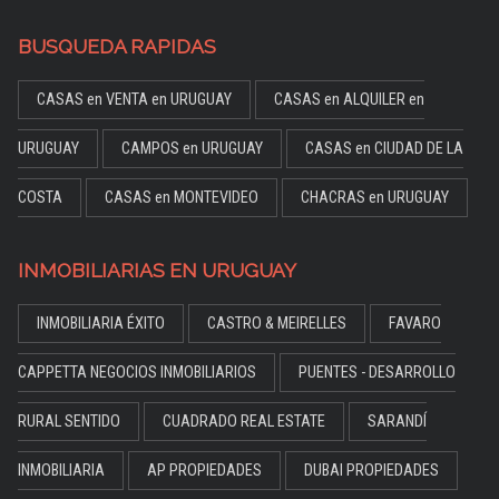
BUSQUEDA RAPIDAS
CASAS en VENTA en URUGUAY
CASAS en ALQUILER en
URUGUAY
CAMPOS en URUGUAY
CASAS en CIUDAD DE LA
COSTA
CASAS en MONTEVIDEO
CHACRAS en URUGUAY
INMOBILIARIAS EN URUGUAY
INMOBILIARIA ÉXITO
CASTRO & MEIRELLES
FAVARO
CAPPETTA NEGOCIOS INMOBILIARIOS
PUENTES - DESARROLLO
RURAL SENTIDO
CUADRADO REAL ESTATE
SARANDÍ
INMOBILIARIA
AP PROPIEDADES
DUBAI PROPIEDADES