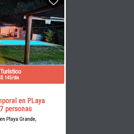
 Turístico
$ 145/dia
mporal en PLaya
 7 personas
 en Playa Grande,