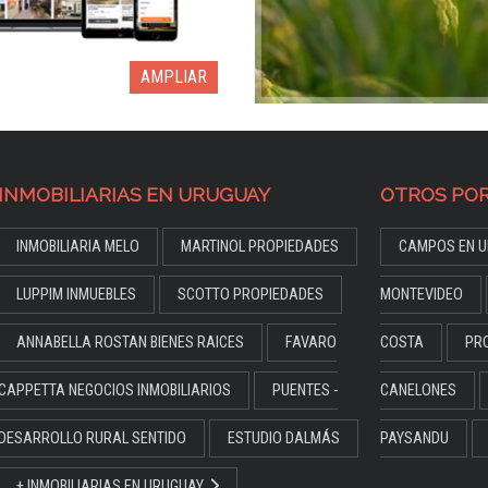
AMPLIAR
INMOBILIARIAS EN URUGUAY
OTROS POR
INMOBILIARIA MELO
MARTINOL PROPIEDADES
CAMPOS EN U
LUPPIM INMUEBLES
SCOTTO PROPIEDADES
MONTEVIDEO
ANNABELLA ROSTAN BIENES RAICES
FAVARO
COSTA
PR
CAPPETTA NEGOCIOS INMOBILIARIOS
PUENTES -
CANELONES
DESARROLLO RURAL SENTIDO
ESTUDIO DALMÁS
PAYSANDU
+ INMOBILIARIAS EN URUGUAY