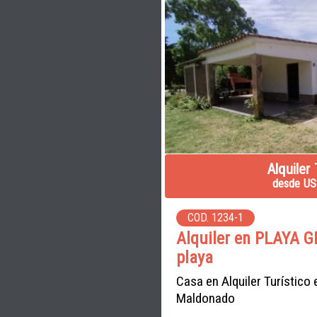
Alquiler 
desde US
COD. 1234-1
Alquiler en PLAYA G
playa
Casa en Alquiler Turístico
Maldonado