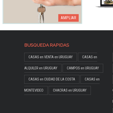
AMPLIAR
BUSQUEDA RAPIDAS
CASAS en VENTA en URUGUAY
CASAS en
ALQUILER en URUGUAY
CAMPOS en URUGUAY
CASAS en CIUDAD DE LA COSTA
CASAS en
MONTEVIDEO
CHACRAS en URUGUAY