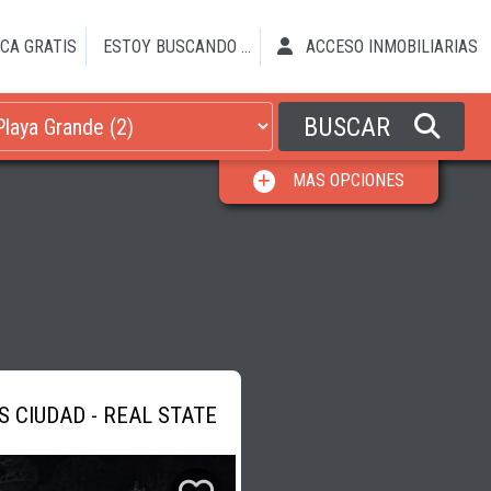
CA GRATIS
ESTOY BUSCANDO ...
ACCESO INMOBILIARIAS
BUSCAR
MAS OPCIONES
S CIUDAD - REAL STATE