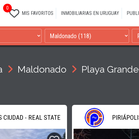
0
MIS FAVORITOS
INMOBILIARIAS EN URUGUAY
PUBLI
a
Maldonado
Playa Grande
S CIUDAD - REAL STATE
PIRIÁPOLI