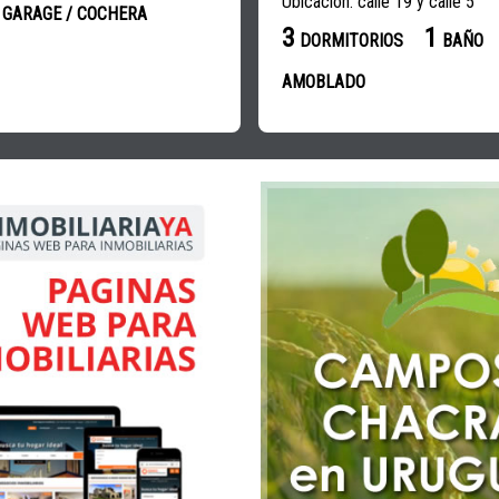
Ubicación: calle 19 y calle 5
GARAGE / COCHERA
3
1
DORMITORIOS
BAÑO
AMOBLADO