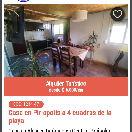
Alquiler Turístico
desde $ 6.000/dia
COD. 1234-47
Casa en Piriapolis a 4 cuadras de la
playa
Casa en Alquiler Turístico en Centro, Piriápolis,