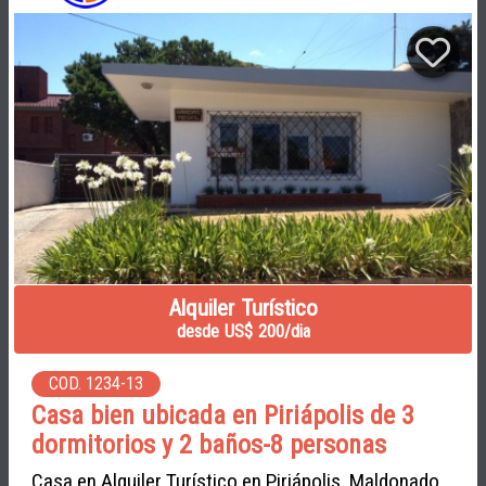
Alquiler Turístico
desde US$ 200/dia
COD. 1234-13
Casa bien ubicada en Piriápolis de 3
dormitorios y 2 baños-8 personas
Casa en Alquiler Turístico en Piriápolis, Maldonado