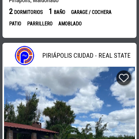
Piriápolis, Maldonado
2
1
DORMITORIOS
BAÑO
GARAGE / COCHERA
PATIO
PARRILLERO
AMOBLADO
PIRIÁPOLIS CIUDAD - REAL STATE