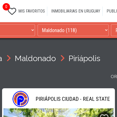
0
MIS FAVORITOS
INMOBILIARIAS EN URUGUAY
PUBLI
a
Maldonado
Piriápolis
OR
PIRIÁPOLIS CIUDAD - REAL STATE