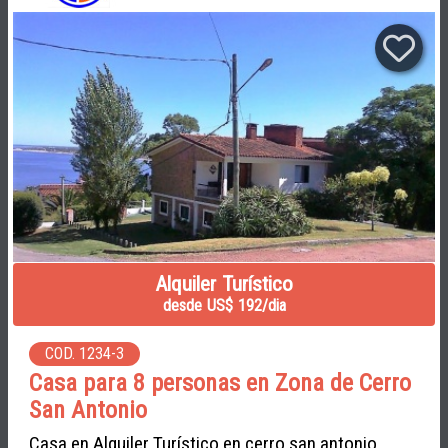
Alquiler Turístico
desde US$ 192/dia
COD. 1234-3
Casa para 8 personas en Zona de Cerro
San Antonio
Casa en Alquiler Turístico en cerro san antonio,