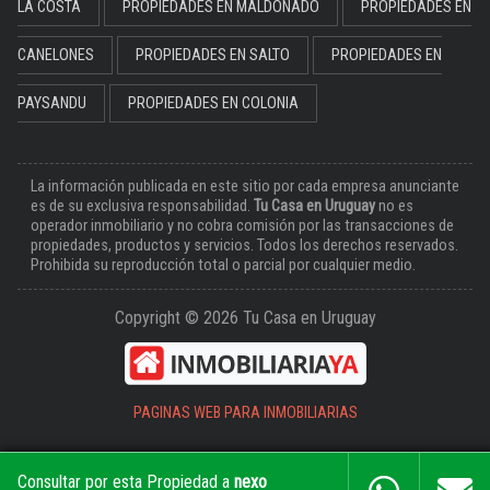
LA COSTA
PROPIEDADES EN MALDONADO
PROPIEDADES EN
CANELONES
PROPIEDADES EN SALTO
PROPIEDADES EN
PAYSANDU
PROPIEDADES EN COLONIA
La información publicada en este sitio por cada empresa anunciante
es de su exclusiva responsabilidad.
Tu Casa en Uruguay
no es
operador inmobiliario y no cobra comisión por las transacciones de
propiedades, productos y servicios. Todos los derechos reservados.
Prohibida su reproducción total o parcial por cualquier medio.
Copyright © 2026 Tu Casa en Uruguay
PAGINAS WEB PARA INMOBILIARIAS
Consultar por esta Propiedad a
nexo