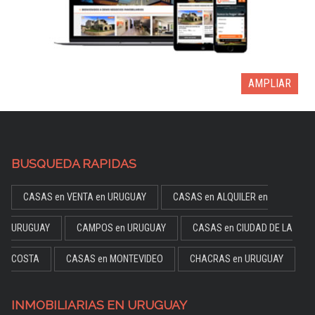
AMPLIAR
BUSQUEDA RAPIDAS
CASAS en VENTA en URUGUAY
CASAS en ALQUILER en
URUGUAY
CAMPOS en URUGUAY
CASAS en CIUDAD DE LA
COSTA
CASAS en MONTEVIDEO
CHACRAS en URUGUAY
INMOBILIARIAS EN URUGUAY