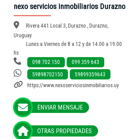
nexo servicios inmobiliarios Durazno
Rivera 441 Local 3, Durazno , Durazno,
Uruguay
Lunes a Viernes de 8 a 12 y de 14.00 a 19.00
hs
098 702 150
099 359 643
59898702150
59899359643
https://www.nexoserviciosinmobiliarios.uy
ENVIAR MENSAJE
OTRAS PROPIEDADES