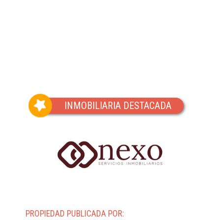
(Vista del entorno sujeta a disponibilidad de Google)
INMOBILIARIA DESTACADA
PROPIEDAD PUBLICADA POR: