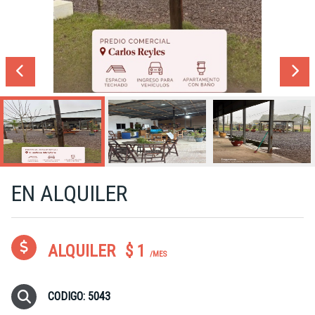
EN ALQUILER
ALQUILER
$ 1
/MES
CODIGO: 5043