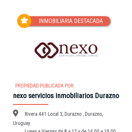
INMOBILIARIA DESTACADA
PROPIEDAD PUBLICADA POR:
nexo servicios inmobiliarios Durazno
Rivera 441 Local 3, Durazno , Durazno,
Uruguay
Lunes a Viernes de 8 a 12 y de 14.00 a 19.00