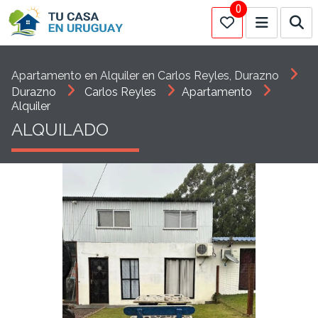
0
Apartamento en Alquiler en Carlos Reyles, Durazno
Durazno
Carlos Reyles
Apartamento
Alquiler
ALQUILADO