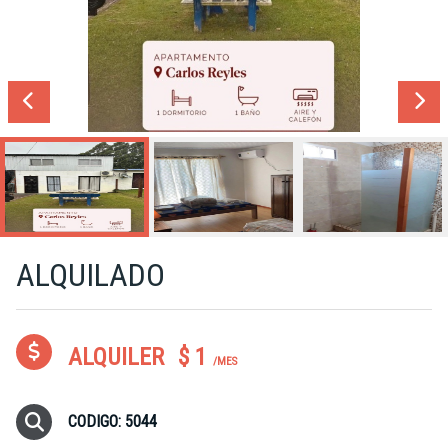
ALQUILADO
ALQUILER
$ 1
/MES
CODIGO: 5044