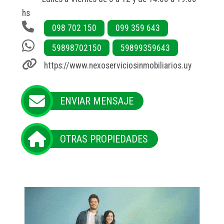
hs
098 702 150
099 359 643
59898702150
59899359643
https://www.nexoserviciosinmobiliarios.uy
ENVIAR MENSAJE
OTRAS PROPIEDADES