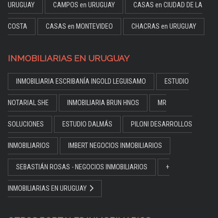
URUGUAY
CAMPOS en URUGUAY
CASAS en CIUDAD DE LA
COSTA
CASAS en MONTEVIDEO
CHACRAS en URUGUAY
INMOBILIARIAS EN URUGUAY
INMOBILIARIA ESCRIBANÍA INGOLD LEGUISAMO
ESTUDIO
NOTARIAL SHE
INMOBILIARIA BRUN HNOS
MR
SOLUCIONES
ESTUDIO DALMÁS
PILONI DESARROLLOS
INMOBILIARIOS
IMBERT NEGOCIOS INMOBILIARIOS
SEBASTIÁN ROSAS - NEGOCIOS INMOBILIARIOS
+
INMOBILIARIAS EN URUGUAY