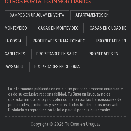
OTROS PORTALES INMOBILIARIOS
CAMPOS EN URUGUAY EN VENTA
APARTAMENTOS EN
MONTEVIDEO
CASAS EN MONTEVIDEO
CASAS EN CIUDAD DE
LA COSTA
PROPIEDADES EN MALDONADO
PROPIEDADES EN
CANELONES
PROPIEDADES EN SALTO
PROPIEDADES EN
PAYSANDU
PROPIEDADES EN COLONIA
La información publicada en este sitio por cada empresa anunciante
es de su exclusiva responsabilidad.
Tu Casa en Uruguay
no es
operador inmobiliario y no cobra comisión por las transacciones de
propiedades, productos y servicios. Todos los derechos reservados.
Prohibida su reproducción total o parcial por cualquier medio.
Copyright © 2026 Tu Casa en Uruguay