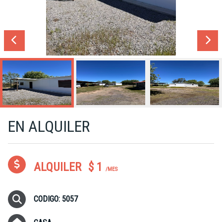
EN ALQUILER
ALQUILER
$ 1
/MES
CODIGO: 5057