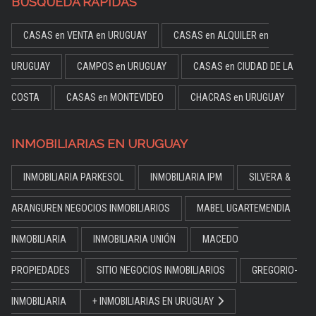
BUSQUEDA RAPIDAS
CASAS en VENTA en URUGUAY
CASAS en ALQUILER en
URUGUAY
CAMPOS en URUGUAY
CASAS en CIUDAD DE LA
COSTA
CASAS en MONTEVIDEO
CHACRAS en URUGUAY
INMOBILIARIAS EN URUGUAY
INMOBILIARIA PARKESOL
INMOBILIARIA IPM
SILVERA &
ARANGUREN NEGOCIOS INMOBILIARIOS
MABEL UGARTEMENDIA
INMOBILIARIA
INMOBILIARIA UNIÓN
MACEDO
PROPIEDADES
SITIO NEGOCIOS INMOBILIARIOS
GREGORIO-
INMOBILIARIA
+ INMOBILIARIAS EN URUGUAY