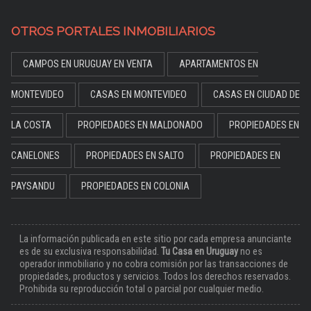
OTROS PORTALES INMOBILIARIOS
CAMPOS EN URUGUAY EN VENTA
APARTAMENTOS EN
MONTEVIDEO
CASAS EN MONTEVIDEO
CASAS EN CIUDAD DE
LA COSTA
PROPIEDADES EN MALDONADO
PROPIEDADES EN
CANELONES
PROPIEDADES EN SALTO
PROPIEDADES EN
PAYSANDU
PROPIEDADES EN COLONIA
La información publicada en este sitio por cada empresa anunciante
es de su exclusiva responsabilidad.
Tu Casa en Uruguay
no es
operador inmobiliario y no cobra comisión por las transacciones de
propiedades, productos y servicios. Todos los derechos reservados.
Prohibida su reproducción total o parcial por cualquier medio.