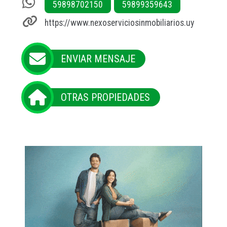
59898702150
59899359643
https://www.nexoserviciosinmobiliarios.uy
ENVIAR MENSAJE
OTRAS PROPIEDADES