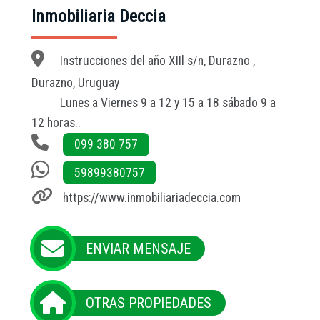
Inmobiliaria Deccia
Instrucciones del año XIIl s/n, Durazno ,
Durazno, Uruguay
Lunes a Viernes 9 a 12 y 15 a 18 sábado 9 a
12 horas..
099 380 757
59899380757
https://www.inmobiliariadeccia.com
ENVIAR MENSAJE
OTRAS PROPIEDADES