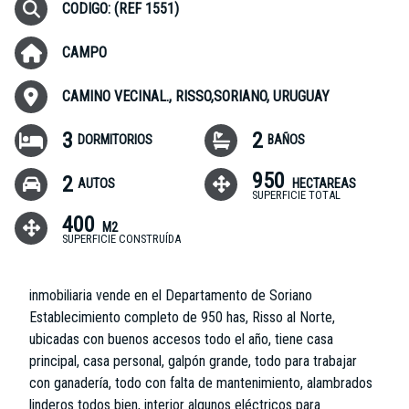
CODIGO: (REF 1551)
CAMPO
CAMINO VECINAL., RISSO,SORIANO, URUGUAY
3
2
DORMITORIOS
BAÑOS
950
2
AUTOS
HECTAREAS
SUPERFICIE TOTAL
400
M2
SUPERFICIE CONSTRUÍDA
inmobiliaria vende en el Departamento de Soriano
Establecimiento completo de 950 has, Risso al Norte,
ubicadas con buenos accesos todo el año, tiene casa
principal, casa personal, galpón grande, todo para trabajar
con ganadería, todo con falta de mantenimiento, alambrados
linderos todos bien, interior algunos eléctricos para