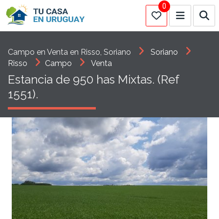
0
Campo en Venta en Risso, Soriano
Soriano
Risso
Campo
Venta
Estancia de 950 has Mixtas. (Ref
1551).