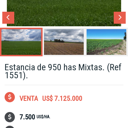
Estancia de 950 has Mixtas. (Ref
1551).
VENTA
US$ 7.125.000
7.500
US$/HA.