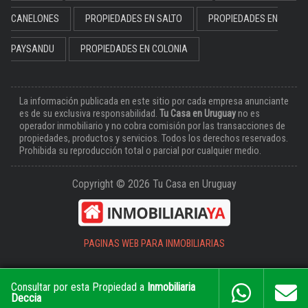
CANELONES
PROPIEDADES EN SALTO
PROPIEDADES EN
PAYSANDU
PROPIEDADES EN COLONIA
La información publicada en este sitio por cada empresa anunciante
es de su exclusiva responsabilidad.
Tu Casa en Uruguay
no es
operador inmobiliario y no cobra comisión por las transacciones de
propiedades, productos y servicios. Todos los derechos reservados.
Prohibida su reproducción total o parcial por cualquier medio.
Copyright © 2026 Tu Casa en Uruguay
PAGINAS WEB PARA INMOBILIARIAS
Consultar por esta Propiedad a
Inmobiliaria
Deccia