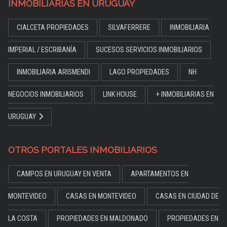
INMOBILIARIAS EN URUGUAY
CIALCETA PROPIEDADES
SILVAFERRERE
INMOBILIARIA
IMPERIAL / ESCRIBANÍA
SUCESOS SERVICIOS INMOBILIARIOS
INMOBILIARIA ARISMENDI
LAGO PROPIEDADES
NH
NEGOCIOS INMOBILIARIOS
LINK HOUSE
+ INMOBILIARIAS EN
URUGUAY
OTROS PORTALES INMOBILIARIOS
CAMPOS EN URUGUAY EN VENTA
APARTAMENTOS EN
MONTEVIDEO
CASAS EN MONTEVIDEO
CASAS EN CIUDAD DE
LA COSTA
PROPIEDADES EN MALDONADO
PROPIEDADES EN