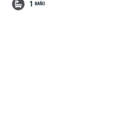
1
BAÑO