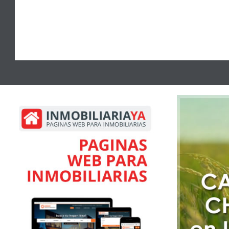
(Vista del entorno sujeta a disponibilidad de Google)