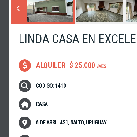
LINDA CASA EN EXCELE
ALQUILER
$ 25.000
/MES
CODIGO: 1410
CASA
6 DE ABRIL 421, SALTO, URUGUAY