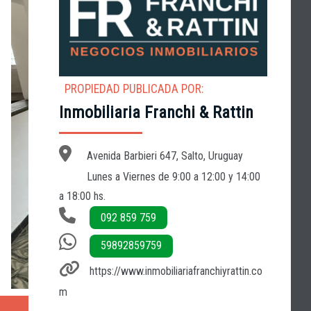
PROPIEDAD PUBLICADA POR:
Inmobiliaria Franchi & Rattin
Avenida Barbieri 647, Salto, Uruguay
Lunes a Viernes de 9:00 a 12:00 y 14:00
a 18:00 hs.
092 859 759
59892859759
https://www.inmobiliariafranchiyrattin.co
m