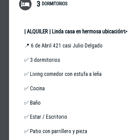
3
DORMITORIOS
| ALQUILER | Linda casa en hermosa ubicación✨
📍 6 de Abril 421 casi Julio Delgado
✅ 3 dormitorios
✅ Living comedor con estufa a leña
✅ Cocina
✅ Baño
✅ Estar / Escritorio
✅ Patio con parrillero y pieza