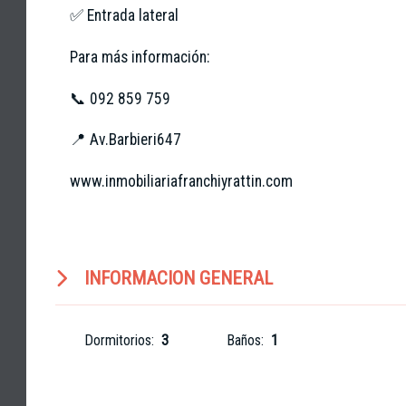
✅ Entrada lateral
Para más información:
📞 092 859 759
📍 Av.Barbieri647
www.inmobiliariafranchiyrattin.com
INFORMACION GENERAL
Dormitorios:
3
Baños:
1