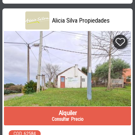
Alicia Silva Propiedades
Alquiler
Consultar Precio
COD. 62584