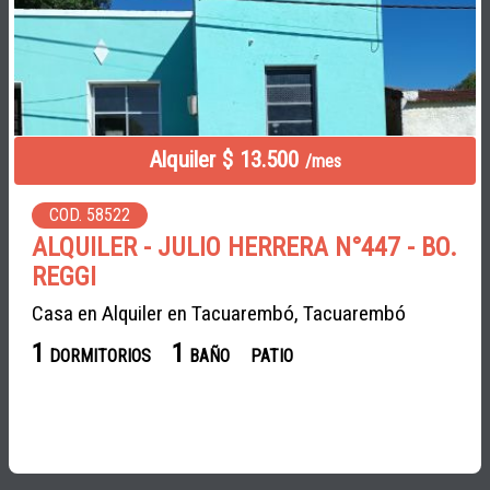
Alquiler $ 13.500
/mes
COD. 58522
ALQUILER - JULIO HERRERA N°447 - BO.
REGGI
Casa en Alquiler en Tacuarembó, Tacuarembó
1
1
DORMITORIOS
BAÑO
PATIO