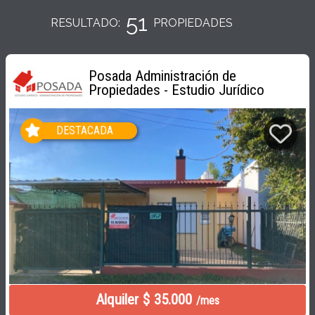
51
RESULTADO:
PROPIEDADES
Posada Administración de
Propiedades - Estudio Jurídico
DESTACADA
Alquiler $ 35.000
/mes