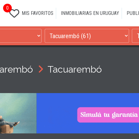
0
MIS FAVORITOS
INMOBILIARIAS EN URUGUAY
PUBLI
uarembó
Tacuarembó