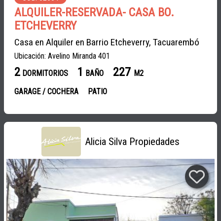
ALQUILER-RESERVADA- CASA BO.
ETCHEVERRY
Casa en Alquiler en Barrio Etcheverry, Tacuarembó
Ubicación: Avelino Miranda 401
2
1
227
DORMITORIOS
BAÑO
M2
GARAGE / COCHERA
PATIO
Alicia Silva Propiedades