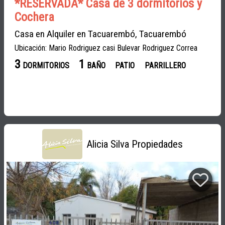
*RESERVADA* Casa de 3 dormitorios y
Cochera
Casa en Alquiler en Tacuarembó, Tacuarembó
Ubicación: Mario Rodriguez casi Bulevar Rodriguez Correa
3
1
DORMITORIOS
BAÑO
PATIO
PARRILLERO
Alicia Silva Propiedades