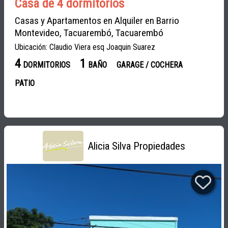
Casa de 4 dormitorios
Casas y Apartamentos en Alquiler en Barrio
Montevideo, Tacuarembó, Tacuarembó
Ubicación: Claudio Viera esq Joaquin Suarez
4
1
DORMITORIOS
BAÑO
GARAGE / COCHERA
PATIO
Alicia Silva Propiedades