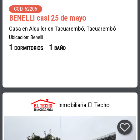
COD. 62206
BENELLI casi 25 de mayo
Casa en Alquiler en Tacuarembó, Tacuarembó
Ubicación: Benelli
1
1
DORMITORIOS
BAÑO
Inmobiliaria El Techo