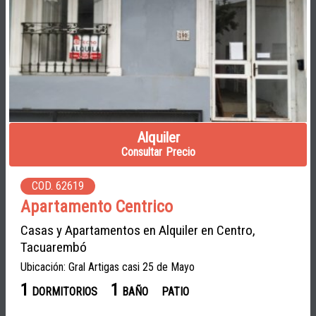
Alquiler
Consultar Precio
COD. 62619
Apartamento Centrico
Casas y Apartamentos en Alquiler en Centro,
Tacuarembó
Ubicación: Gral Artigas casi 25 de Mayo
1
1
DORMITORIOS
BAÑO
PATIO