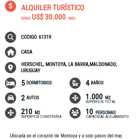
ALQUILER TURÍSTICO
US$ 30.000
DESDE
/MES
CODIGO: 61319
CASA
HERSCHEL, MONTOYA, LA BARRA,MALDONADO,
URUGUAY
5
4
DORMITORIOS
BAÑOS
1.000
2
AUTOS
M2
SUPERFICIE TOTAL
210
10
M2
PERSONAS
SUPERFICIE CONSTRUÍDA
CAPACIDAD ALOJAMIENTO
Ubicada en el corazón de Montoya y a solo pasos del mar,