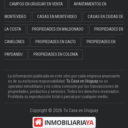
CAMPOS EN URUGUAY EN VENTA
APARTAMENTOS EN
MONTEVIDEO
CASAS EN MONTEVIDEO
CASAS EN CIUDAD DE
LA COSTA
PROPIEDADES EN MALDONADO
PROPIEDADES EN
CANELONES
PROPIEDADES EN SALTO
PROPIEDADES EN
PAYSANDU
PROPIEDADES EN COLONIA
La información publicada en este sitio por cada empresa anunciante
es de su exclusiva responsabilidad.
Tu Casa en Uruguay
no es
operador inmobiliario y no cobra comisión por las transacciones de
propiedades, productos y servicios. Todos los derechos reservados.
Prohibida su reproducción total o parcial por cualquier medio.
Copyright © 2026 Tu Casa en Uruguay