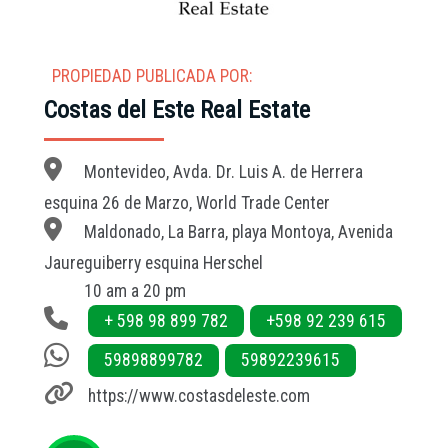
PROPIEDAD PUBLICADA POR:
Costas del Este Real Estate
Montevideo, Avda. Dr. Luis A. de Herrera
esquina 26 de Marzo, World Trade Center
Maldonado, La Barra, playa Montoya, Avenida
Jaureguiberry esquina Herschel
10 am a 20 pm
+ 598 98 899 782
+598 92 239 615
59898899782
59892239615
https://www.costasdeleste.com