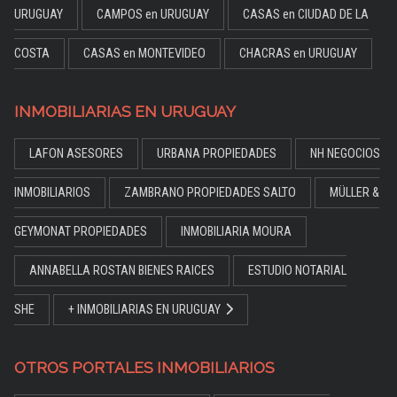
URUGUAY
CAMPOS en URUGUAY
CASAS en CIUDAD DE LA
COSTA
CASAS en MONTEVIDEO
CHACRAS en URUGUAY
INMOBILIARIAS EN URUGUAY
LAFON ASESORES
URBANA PROPIEDADES
NH NEGOCIOS
INMOBILIARIOS
ZAMBRANO PROPIEDADES SALTO
MÜLLER &
GEYMONAT PROPIEDADES
INMOBILIARIA MOURA
ANNABELLA ROSTAN BIENES RAICES
ESTUDIO NOTARIAL
SHE
+ INMOBILIARIAS EN URUGUAY
OTROS PORTALES INMOBILIARIOS