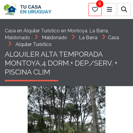
0
Casa en Alquiler Turístico en Montoya, La Barra,
Maldonado
Maldonado
La Barra
Casa
Alquiler Turístico
ALQUILER ALTA TEMPORADA
MONTOYA,4 DORM.+ DEP./SERV. +
PISCINA CLIM