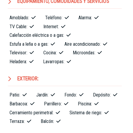
EQUIPAMIENTO, COMODIDADES Y SERVICIOS
Amoblado:
Teléfono:
Alarma:
TV Cable:
Internet:
Calefacción eléctrica o a gas:
Estufa a leña o a gas:
Aire acondicionado:
Televisor:
Cocina:
Microondas:
Heladera:
Lavarropas:
EXTERIOR:
Patio:
Jardín:
Fondo:
Depósito:
Barbacoa:
Parrillero:
Piscina:
Cerramiento perimetral:
Sistema de riego:
Terraza:
Balcón: