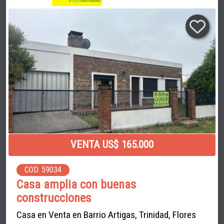
VENTA US$ 165.000
COD. 59034
Casa amplia con buenas
construcciones
Casa en Venta en Barrio Artigas, Trinidad, Flores