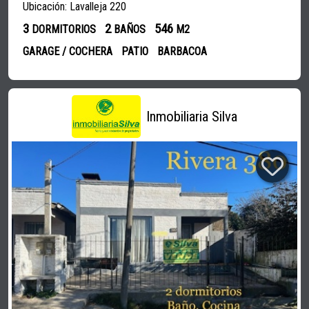
Ubicación: Lavalleja 220
3
2
546
DORMITORIOS
BAÑOS
M2
GARAGE / COCHERA
PATIO
BARBACOA
Inmobiliaria Silva