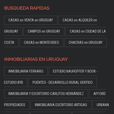
BUSQUEDA RAPIDAS
CASAS en VENTA en URUGUAY
CASAS en ALQUILER en
URUGUAY
CAMPOS en URUGUAY
CASAS en CIUDAD DE LA
COSTA
CASAS en MONTEVIDEO
CHACRAS en URUGUAY
INMOBILIARIAS EN URUGUAY
INMOBILIARIA FERRARO
ESTUDIO BAUHOFFER Y BOOK -
ESTUDIO BYB
PUENTES - DESARROLLO RURAL SENTIDO
INMOBILIARIA Y ESCRITORIO CARLITOS HERNÁNDEZ
AFFORD
PROPIEDADES
INMOBILIARIA ESCRITORIO ARTIGAS
URBANA