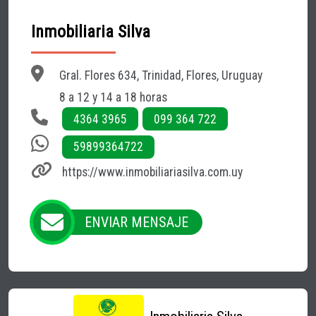
Inmobiliaria Silva
Gral. Flores 634, Trinidad, Flores, Uruguay
8 a 12 y 14 a 18 horas
4364 3965
099 364 722
59899364722
https://www.inmobiliariasilva.com.uy
ENVIAR MENSAJE