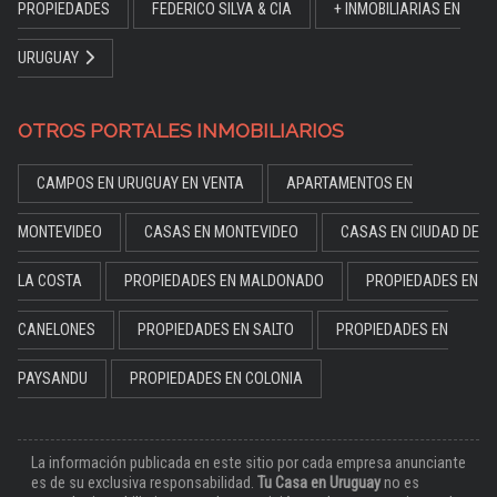
PROPIEDADES
FEDERICO SILVA & CIA
+ INMOBILIARIAS EN
URUGUAY
OTROS PORTALES INMOBILIARIOS
CAMPOS EN URUGUAY EN VENTA
APARTAMENTOS EN
MONTEVIDEO
CASAS EN MONTEVIDEO
CASAS EN CIUDAD DE
LA COSTA
PROPIEDADES EN MALDONADO
PROPIEDADES EN
CANELONES
PROPIEDADES EN SALTO
PROPIEDADES EN
PAYSANDU
PROPIEDADES EN COLONIA
La información publicada en este sitio por cada empresa anunciante
es de su exclusiva responsabilidad.
Tu Casa en Uruguay
no es