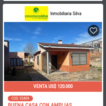
Inmobiliaria Silva
VENTA US$ 120.000
COD. 55409
BUENA CASA CON AMPLIAS