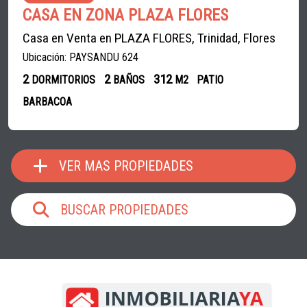
CASA EN ZONA PLAZA FLORES
Casa en Venta en PLAZA FLORES, Trinidad, Flores
Ubicación: PAYSANDU 624
2
2
312
DORMITORIOS
BAÑOS
M2
PATIO
BARBACOA
VER MAS PROPIEDADES
BUSCAR PROPIEDADES