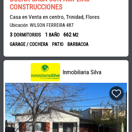
CONSTRUCCIONES
Casa en Venta en centro, Trinidad, Flores
Ubicación: WILSON FERREIRA 487
3
1
662
DORMITORIOS
BAÑO
M2
GARAGE / COCHERA
PATIO
BARBACOA
Inmobiliaria Silva