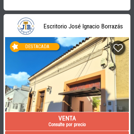
Escritorio José Ignacio Borrazás
DESTACADA
VENTA
Consulte por precio