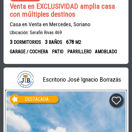
Venta en EXCLUSIVIDAD amplia casa
con múltiples destinos
Casa en Venta en Mercedes, Soriano
Ubicación: Serafin Rivas 469
3
3
678
DORMITORIOS
BAÑOS
M2
GARAGE / COCHERA
PATIO
PARRILLERO
AMOBLADO
Escritorio José Ignacio Borrazás
DESTACADA