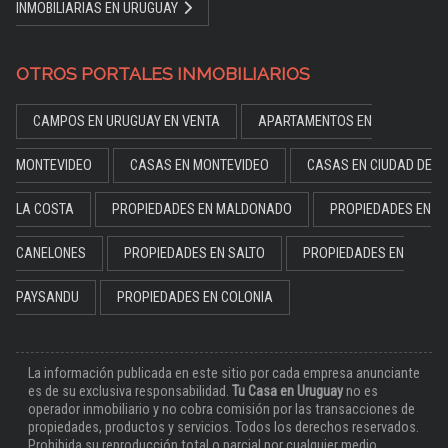
INMOBILIARIAS EN URUGUAY
OTROS PORTALES INMOBILIARIOS
CAMPOS EN URUGUAY EN VENTA
APARTAMENTOS EN
MONTEVIDEO
CASAS EN MONTEVIDEO
CASAS EN CIUDAD DE
LA COSTA
PROPIEDADES EN MALDONADO
PROPIEDADES EN
CANELONES
PROPIEDADES EN SALTO
PROPIEDADES EN
PAYSANDU
PROPIEDADES EN COLONIA
La información publicada en este sitio por cada empresa anunciante
es de su exclusiva responsabilidad.
Tu Casa en Uruguay
no es
operador inmobiliario y no cobra comisión por las transacciones de
propiedades, productos y servicios. Todos los derechos reservados.
Prohibida su reproducción total o parcial por cualquier medio.