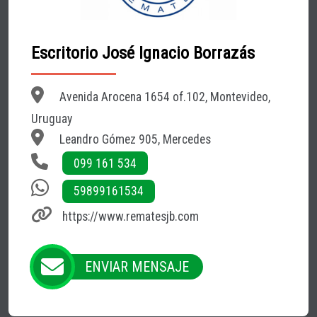
Escritorio José Ignacio Borrazás
Avenida Arocena 1654 of.102, Montevideo,
Uruguay
Leandro Gómez 905, Mercedes
099 161 534
59899161534
https://www.rematesjb.com
ENVIAR MENSAJE