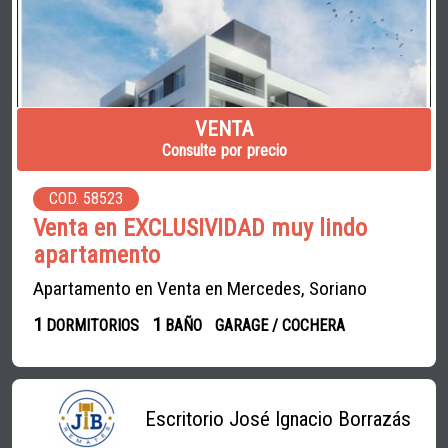
VENTA
Consulte por precio
COD. 58523
Venta en EXCLUSIVIDAD muy lindo
apartamento
Apartamento en Venta en Mercedes, Soriano
1
1
DORMITORIOS
BAÑO
GARAGE / COCHERA
Escritorio José Ignacio Borrazás