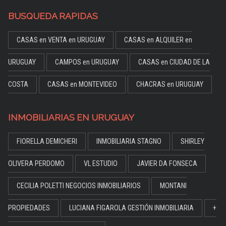
BUSQUEDA RAPIDAS
CASAS en VENTA en URUGUAY
CASAS en ALQUILER en
URUGUAY
CAMPOS en URUGUAY
CASAS en CIUDAD DE LA
COSTA
CASAS en MONTEVIDEO
CHACRAS en URUGUAY
INMOBILIARIAS EN URUGUAY
FIORELLA DEMICHERI
INMOBILIARIA STAGNO
SHIRLEY
OLIVERA PERDOMO
VL ESTUDIO
JAVIER DA FONSECA
CECILIA POLETTI NEGOCIOS INMOBILIARIOS
MONTANI
PROPIEDADES
LUCIANA FIGAROLA GESTIÓN INMOBILIARIA
+