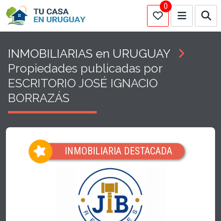
0
INMOBILIARIAS en URUGUAY
Propiedades publicadas por
ESCRITORIO JOSÉ IGNACIO
BORRAZÁS
INMOBILIARIA DESTACADA