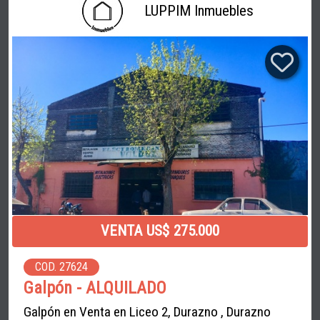
LUPPIM Inmuebles
VENTA US$ 275.000
COD. 27624
Galpón - ALQUILADO
Galpón en Venta en Liceo 2, Durazno , Durazno