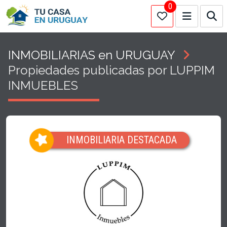
0
INMOBILIARIAS en URUGUAY
Propiedades publicadas por LUPPIM
INMUEBLES
INMOBILIARIA DESTACADA