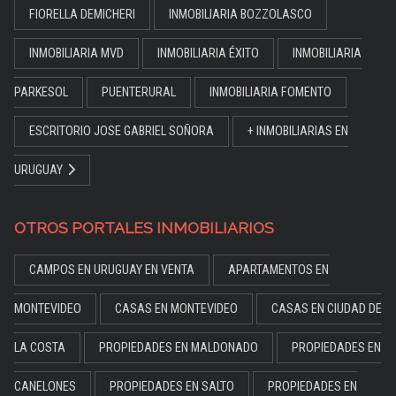
FIORELLA DEMICHERI
INMOBILIARIA BOZZOLASCO
INMOBILIARIA MVD
INMOBILIARIA ÉXITO
INMOBILIARIA
PARKESOL
PUENTERURAL
INMOBILIARIA FOMENTO
ESCRITORIO JOSE GABRIEL SOÑORA
+ INMOBILIARIAS EN
URUGUAY
OTROS PORTALES INMOBILIARIOS
CAMPOS EN URUGUAY EN VENTA
APARTAMENTOS EN
MONTEVIDEO
CASAS EN MONTEVIDEO
CASAS EN CIUDAD DE
LA COSTA
PROPIEDADES EN MALDONADO
PROPIEDADES EN
CANELONES
PROPIEDADES EN SALTO
PROPIEDADES EN