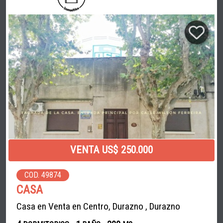
VENTA US$ 250.000
COD. 49874
CASA
Casa en Venta en Centro, Durazno , Durazno