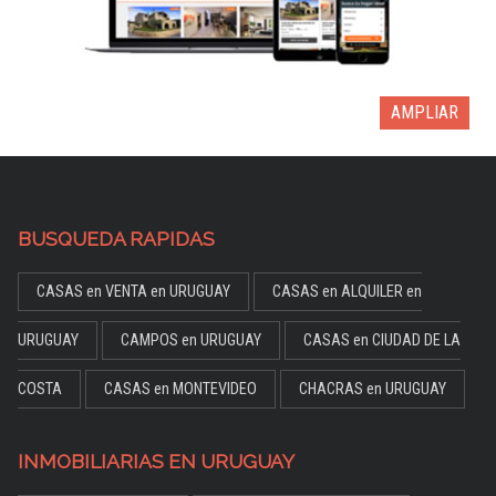
AMPLIAR
BUSQUEDA RAPIDAS
CASAS en VENTA en URUGUAY
CASAS en ALQUILER en
URUGUAY
CAMPOS en URUGUAY
CASAS en CIUDAD DE LA
COSTA
CASAS en MONTEVIDEO
CHACRAS en URUGUAY
INMOBILIARIAS EN URUGUAY