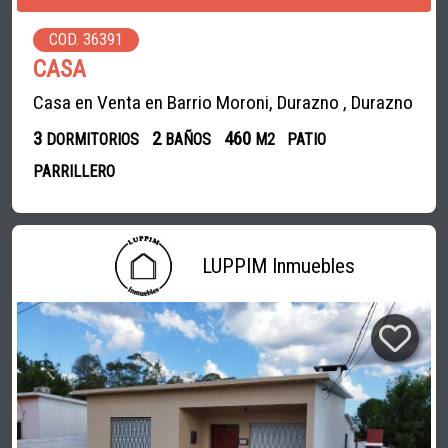
COD. 36391
CASA
Casa en Venta en Barrio Moroni, Durazno , Durazno
3
2
460
DORMITORIOS
BAÑOS
M2
PATIO
PARRILLERO
LUPPIM Inmuebles