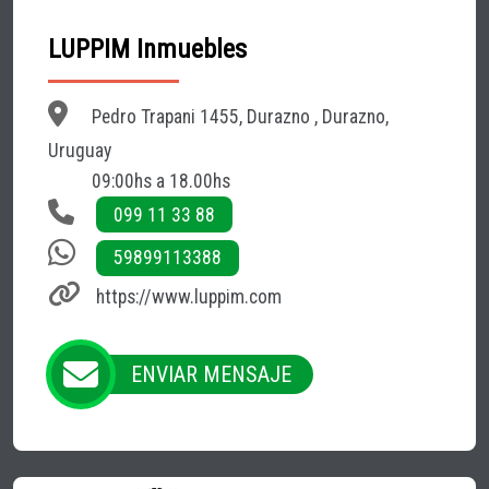
LUPPIM Inmuebles
Pedro Trapani 1455, Durazno , Durazno,
Uruguay
09:00hs a 18.00hs
099 11 33 88
59899113388
https://www.luppim.com
ENVIAR MENSAJE