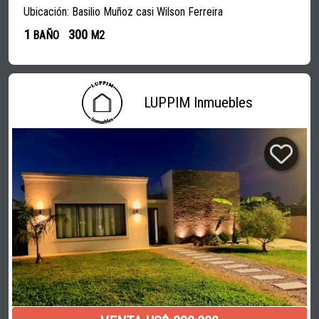
Ubicación: Basilio Muñoz casi Wilson Ferreira
1
300
BAÑO
M2
LUPPIM Inmuebles