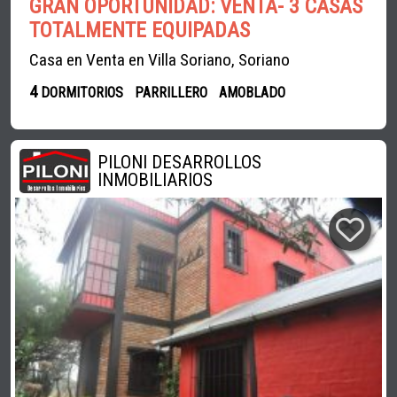
GRAN OPORTUNIDAD: VENTA- 3 CASAS
TOTALMENTE EQUIPADAS
Casa en Venta en Villa Soriano, Soriano
4
DORMITORIOS
PARRILLERO
AMOBLADO
PILONI DESARROLLOS
INMOBILIARIOS