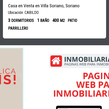
Casa en Venta en Villa Soriano, Soriano
Ubicación: CABILDO
3
1
400
DORMITORIOS
BAÑO
M2
PATIO
PARRILLERO