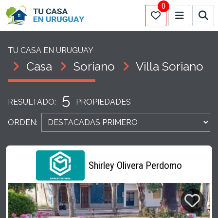
0
TU CASA EN URUGUAY
Casa
Soriano
Villa Soriano
5
RESULTADO:
PROPIEDADES
ORDEN:
Shirley Olivera Perdomo