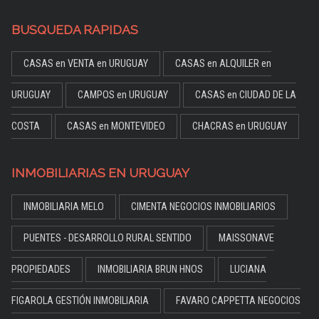
BUSQUEDA RAPIDAS
CASAS en VENTA en URUGUAY
CASAS en ALQUILER en
URUGUAY
CAMPOS en URUGUAY
CASAS en CIUDAD DE LA
COSTA
CASAS en MONTEVIDEO
CHACRAS en URUGUAY
INMOBILIARIAS EN URUGUAY
INMOBILIARIA MELO
CIMENTA NEGOCIOS INMOBILIARIOS
PUENTES - DESARROLLO RURAL SENTIDO
MAISSONAVE
PROPIEDADES
INMOBILIARIA BRUN HNOS
LUCIANA
FIGAROLA GESTIÓN INMOBILIARIA
FAVARO CAPPETTA NEGOCIOS