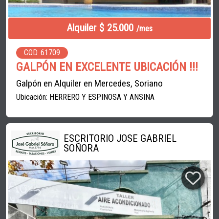
Alquiler $ 25.000
/mes
COD. 61709
GALPÓN EN EXCELENTE UBICACIÓN !!!
Galpón en Alquiler en Mercedes, Soriano
Ubicación: HERRERO Y ESPINOSA Y ANSINA
ESCRITORIO JOSE GABRIEL
SOÑORA