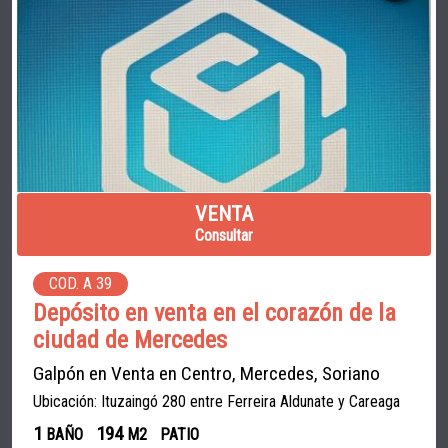
VENTA
Consultar
COD. A 39
Depósito en venta en el corazón de la
ciudad de Mercedes
Galpón en Venta en Centro, Mercedes, Soriano
Ubicación: Ituzaingó 280 entre Ferreira Aldunate y Careaga
1
194
BAÑO
M2
PATIO