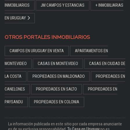
INMOBILIARIOS
JM CAMPOS Y ESTANCIAS
+ INMOBILIARIAS
EN URUGUAY
OTROS PORTALES INMOBILIARIOS
CAMPOS EN URUGUAY EN VENTA
APARTAMENTOS EN
MONTEVIDEO
CASAS EN MONTEVIDEO
CASAS EN CIUDAD DE
LA COSTA
PROPIEDADES EN MALDONADO
PROPIEDADES EN
CANELONES
PROPIEDADES EN SALTO
PROPIEDADES EN
PAYSANDU
PROPIEDADES EN COLONIA
La información publicada en este sitio por cada empresa anunciante
es de su exclusiva responsabilidad.
Tu Casa en Uruguay
no es