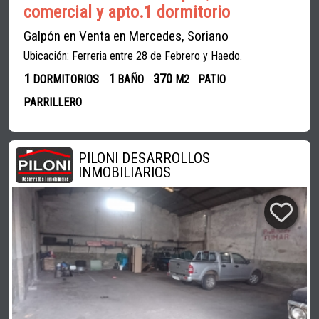
comercial y apto.1 dormitorio
Galpón en Venta en Mercedes, Soriano
Ubicación: Ferreria entre 28 de Febrero y Haedo.
1
1
370
DORMITORIOS
BAÑO
M2
PATIO
PARRILLERO
PILONI DESARROLLOS
INMOBILIARIOS