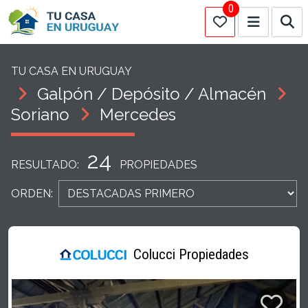
0
TU CASA EN URUGUAY
Galpón / Depósito / Almacén
Soriano
Mercedes
24
RESULTADO:
PROPIEDADES
ORDEN:
Colucci Propiedades