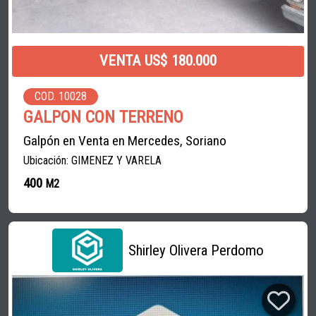
VENTA US$ 180.000
COD. 10028
GALPON CON TERRENO
Galpón en Venta en Mercedes, Soriano
Ubicación: GIMENEZ Y VARELA
400
M2
Shirley Olivera Perdomo