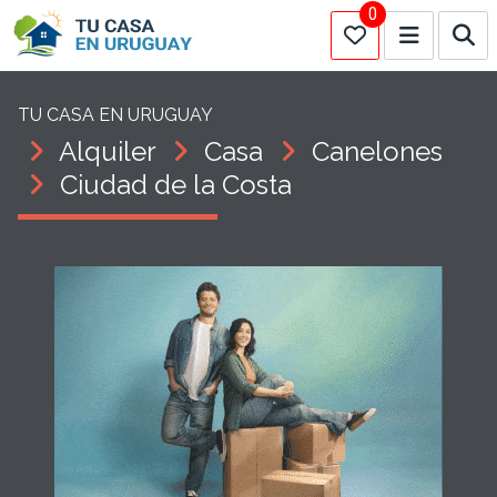
0
TU CASA EN URUGUAY
Alquiler
Casa
Canelones
Ciudad de la Costa