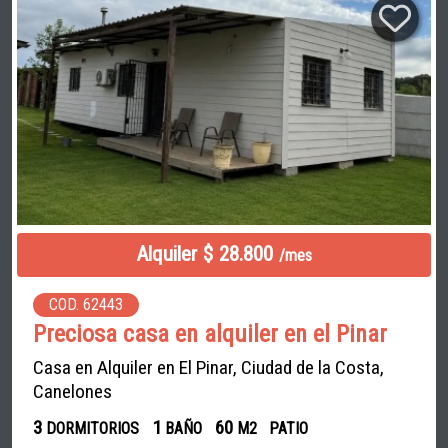
Alquiler $ 28.800
/mes
COD. 62443
Preciosa casa en alquiler en el Pinar
Casa en Alquiler en El Pinar, Ciudad de la Costa,
Canelones
3
1
60
DORMITORIOS
BAÑO
M2
PATIO