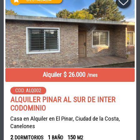
Alquiler $ 26.000
/mes
COD. ALQ002
ALQUILER PINAR AL SUR DE INTER
CODOMINIO
Casa en Alquiler en El Pinar, Ciudad de la Costa,
Canelones
2
1
150
DORMITORIOS
BAÑO
M2