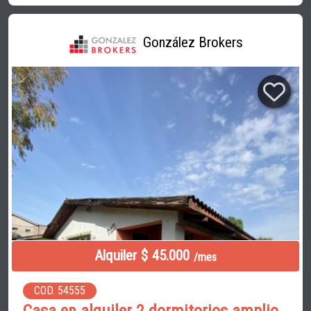
González Brokers
Alquiler $ 45.000
/mes
COD. 54555