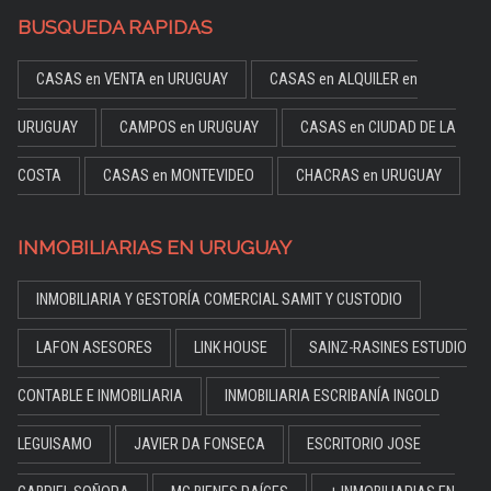
BUSQUEDA RAPIDAS
CASAS en VENTA en URUGUAY
CASAS en ALQUILER en
URUGUAY
CAMPOS en URUGUAY
CASAS en CIUDAD DE LA
COSTA
CASAS en MONTEVIDEO
CHACRAS en URUGUAY
INMOBILIARIAS EN URUGUAY
INMOBILIARIA Y GESTORÍA COMERCIAL SAMIT Y CUSTODIO
LAFON ASESORES
LINK HOUSE
SAINZ-RASINES ESTUDIO
CONTABLE E INMOBILIARIA
INMOBILIARIA ESCRIBANÍA INGOLD
LEGUISAMO
JAVIER DA FONSECA
ESCRITORIO JOSE