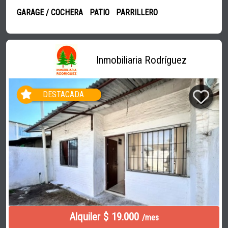
GARAGE / COCHERA
PATIO
PARRILLERO
Inmobiliaria Rodríguez
DESTACADA
Alquiler $ 19.000
/mes