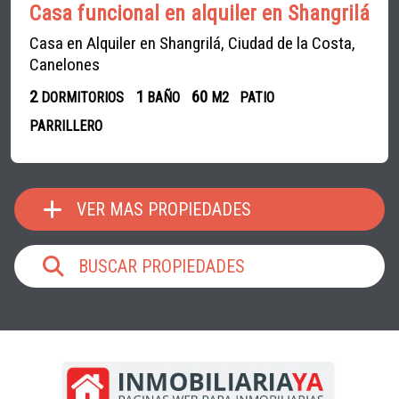
Casa funcional en alquiler en Shangrilá
Casa en Alquiler en Shangrilá, Ciudad de la Costa,
Canelones
2
1
60
DORMITORIOS
BAÑO
M2
PATIO
PARRILLERO
VER MAS PROPIEDADES
BUSCAR PROPIEDADES