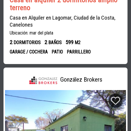
Casa en alquiler 2 dormitorios amplio
terreno
Casa en Alquiler en Lagomar, Ciudad de la Costa,
Canelones
Ubicación: mar del plata
2
2
599
DORMITORIOS
BAÑOS
M2
GARAGE / COCHERA
PATIO
PARRILLERO
González Brokers