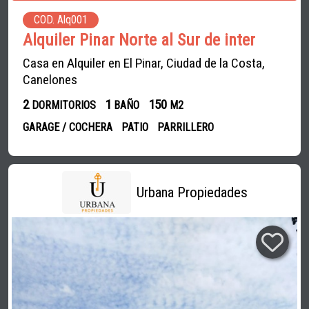
COD. Alq001
Alquiler Pinar Norte al Sur de inter
Casa en Alquiler en El Pinar, Ciudad de la Costa,
Canelones
2
1
150
DORMITORIOS
BAÑO
M2
GARAGE / COCHERA
PATIO
PARRILLERO
Urbana Propiedades