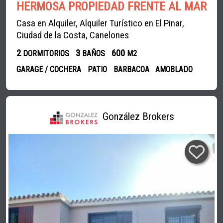
HERMOSA PROPIEDAD FRENTE AL MAR
Casa en Alquiler, Alquiler Turístico en El Pinar,
Ciudad de la Costa, Canelones
2
3
600
DORMITORIOS
BAÑOS
M2
GARAGE / COCHERA
PATIO
BARBACOA
AMOBLADO
González Brokers