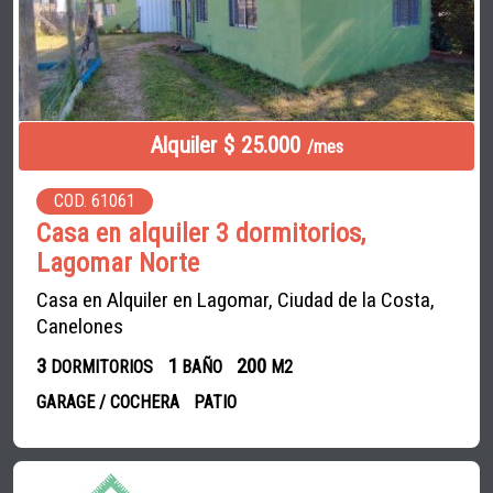
Alquiler $ 25.000
/mes
COD. 61061
Casa en alquiler 3 dormitorios,
Lagomar Norte
Casa en Alquiler en Lagomar, Ciudad de la Costa,
Canelones
3
1
200
DORMITORIOS
BAÑO
M2
GARAGE / COCHERA
PATIO