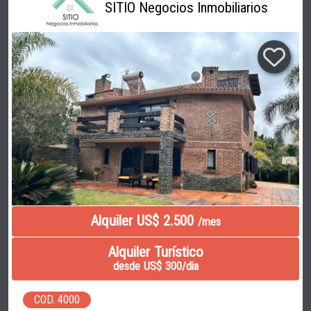
SITIO Negocios Inmobiliarios
Alquiler US$ 2.500
/mes
Alquiler Turístico
desde US$ 300/dia
COD. 4000