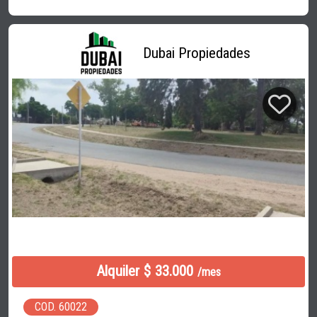
Dubai Propiedades
Alquiler $ 33.000
/mes
COD. 60022