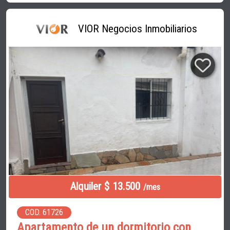
VIOR Negocios Inmobiliarios
Alquiler $ 13.500
/mes
COD. 61726
Apartamento de un dormitorio con