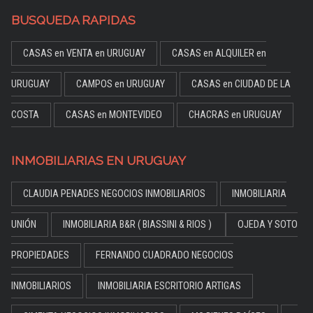
BUSQUEDA RAPIDAS
CASAS en VENTA en URUGUAY
CASAS en ALQUILER en
URUGUAY
CAMPOS en URUGUAY
CASAS en CIUDAD DE LA
COSTA
CASAS en MONTEVIDEO
CHACRAS en URUGUAY
INMOBILIARIAS EN URUGUAY
CLAUDIA PENADES NEGOCIOS INMOBILIARIOS
INMOBILIARIA
UNIÓN
INMOBILIARIA B&R ( BIASSINI & RIOS )
OJEDA Y SOTO
PROPIEDADES
FERNANDO CUADRADO NEGOCIOS
INMOBILIARIOS
INMOBILIARIA ESCRITORIO ARTIGAS