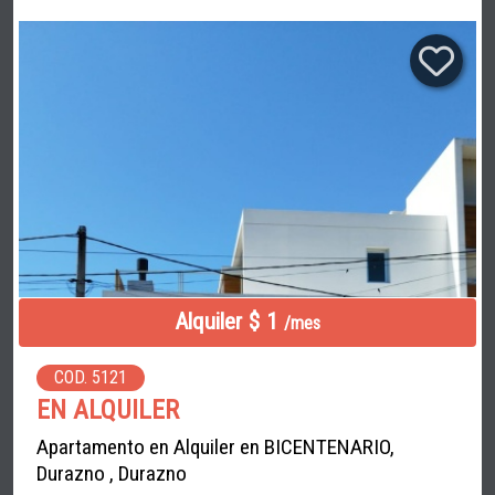
Alquiler $ 1
/mes
COD. 5121
EN ALQUILER
Apartamento en Alquiler en BICENTENARIO,
Durazno , Durazno