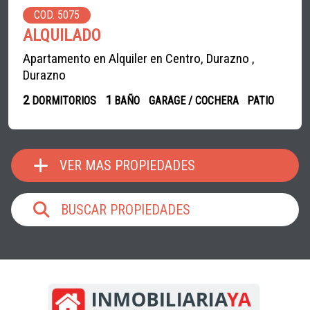
COD. 5075
ALQUILADO
Apartamento en Alquiler en Centro, Durazno ,
Durazno
2
1
DORMITORIOS
BAÑO
GARAGE / COCHERA
PATIO
VER MAS PROPIEDADES
BUSCAR PROPIEDADES