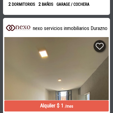
2
2
DORMITORIOS
BAÑOS
GARAGE / COCHERA
nexo servicios inmobiliarios Durazno
Alquiler $ 1
/mes