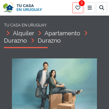
0
TU CASA EN URUGUAY
Alquiler
Apartamento
Durazno
Durazno