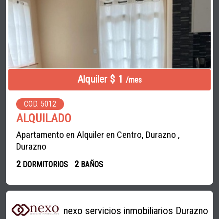
Alquiler $ 1
/mes
COD. 5012
ALQUILADO
Apartamento en Alquiler en Centro, Durazno ,
Durazno
2
2
DORMITORIOS
BAÑOS
nexo servicios inmobiliarios Durazno