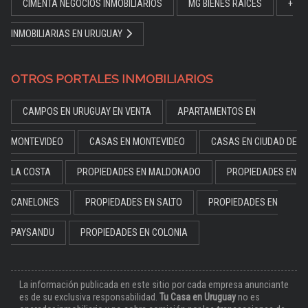
CIMENTA NEGOCIOS INMOBILIARIOS
MG BIENES RAÍCES
+
INMOBILIARIAS EN URUGUAY
OTROS PORTALES INMOBILIARIOS
CAMPOS EN URUGUAY EN VENTA
APARTAMENTOS EN
MONTEVIDEO
CASAS EN MONTEVIDEO
CASAS EN CIUDAD DE
LA COSTA
PROPIEDADES EN MALDONADO
PROPIEDADES EN
CANELONES
PROPIEDADES EN SALTO
PROPIEDADES EN
PAYSANDU
PROPIEDADES EN COLONIA
La información publicada en este sitio por cada empresa anunciante
es de su exclusiva responsabilidad.
Tu Casa en Uruguay
no es