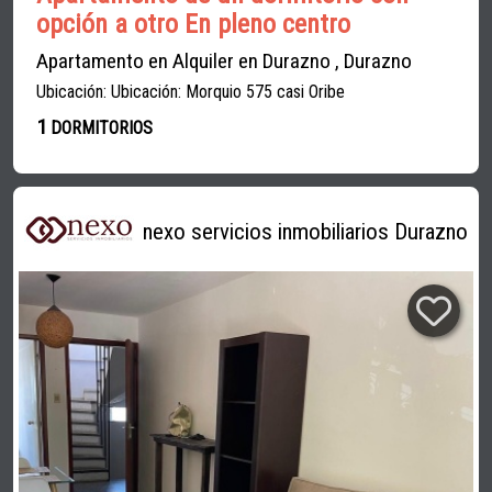
opción a otro En pleno centro
Apartamento en Alquiler en Durazno , Durazno
Ubicación: Ubicación: Morquio 575 casi Oribe
1
DORMITORIOS
nexo servicios inmobiliarios Durazno