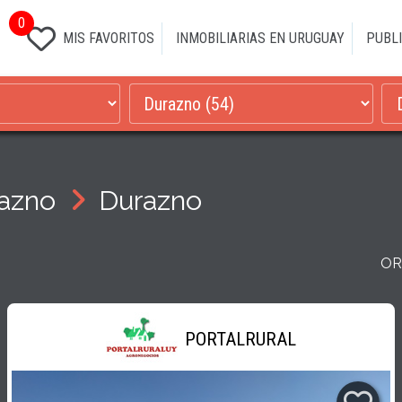
0
MIS FAVORITOS
INMOBILIARIAS EN URUGUAY
PUBLI
azno
Durazno
OR
PORTALRURAL