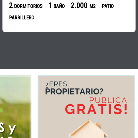
2
1
2.000
DORMITORIOS
BAÑO
M2
PATIO
PARRILLERO