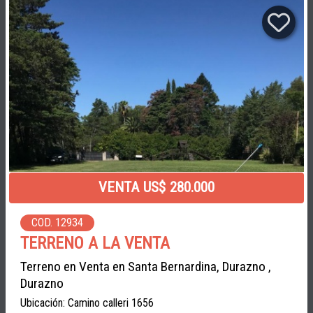
VENTA US$ 280.000
COD. 12934
TERRENO A LA VENTA
Terreno en Venta en Santa Bernardina, Durazno ,
Durazno
Ubicación: Camino calleri 1656