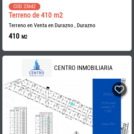
COD. 23642
Terreno de 410 m2
Terreno en Venta en Durazno , Durazno
410
M2
CENTRO INMOBILIARIA