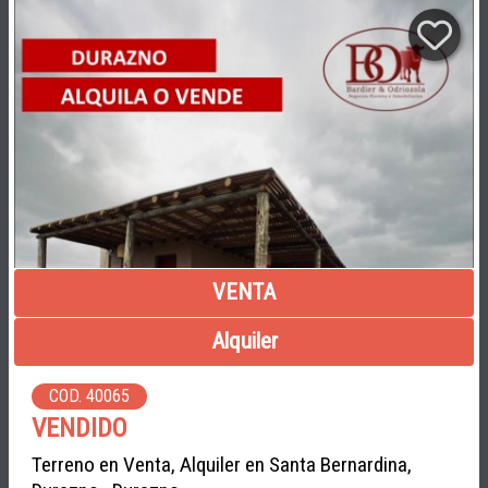
VENTA
Alquiler
COD. 40065
VENDIDO
Terreno en Venta, Alquiler en Santa Bernardina,