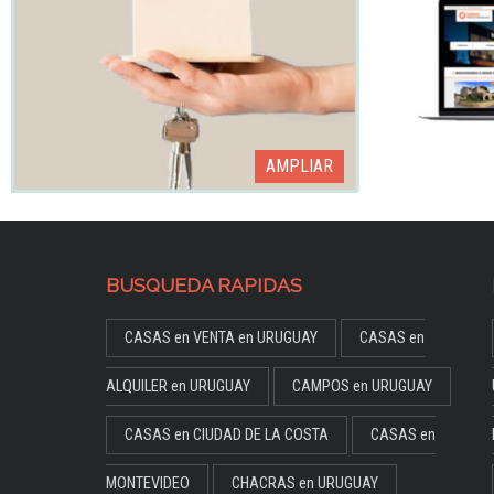
AMPLIAR
BUSQUEDA RAPIDAS
CASAS en VENTA en URUGUAY
CASAS en
ALQUILER en URUGUAY
CAMPOS en URUGUAY
CASAS en CIUDAD DE LA COSTA
CASAS en
MONTEVIDEO
CHACRAS en URUGUAY