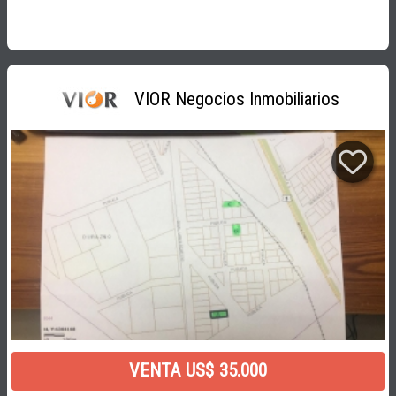
VIOR Negocios Inmobiliarios
VENTA US$ 35.000