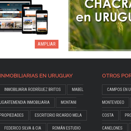
AMPLIAR
INMOBILIARIAS EN URUGUAY
OTROS POR
INMOBILIARIA RODRÍGUEZ BRITOS
MABEL
CAMPOS EN U
UGARTEMENDIA INMOBILIARIA
MONTANI
MONTEVIDEO
PROPIEDADES
ESCRITORIO RICARDO MELA
COSTA
PR
FEDERICO SILVA & CIA
ROMÁN ESTUDIO
CANELONES