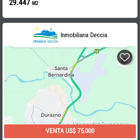
29.447
M2
Inmobiliaria Deccia
VENTA US$ 75.000