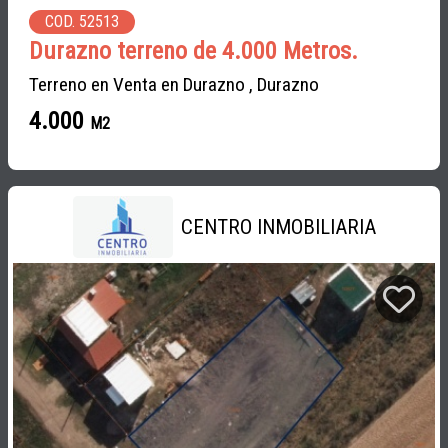
COD. 52513
Durazno terreno de 4.000 Metros.
Terreno en Venta en Durazno , Durazno
4.000
M2
CENTRO INMOBILIARIA