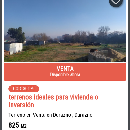
VENTA
Disponible ahora
COD. 30179
terrenos ideales para vivienda o
inversión
Terreno en Venta en Durazno , Durazno
825
M2