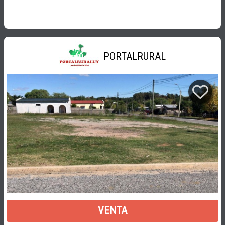
PORTALRURAL
VENTA