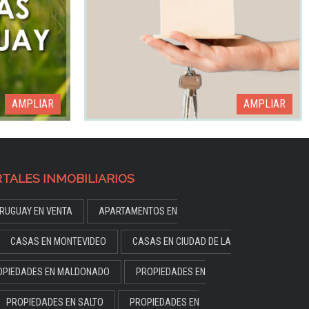
AMPLIAR
AMPLIAR
TALES INMOBILIARIOS
RUGUAY EN VENTA
APARTAMENTOS EN
CASAS EN MONTEVIDEO
CASAS EN CIUDAD DE LA
OPIEDADES EN MALDONADO
PROPIEDADES EN
PROPIEDADES EN SALTO
PROPIEDADES EN