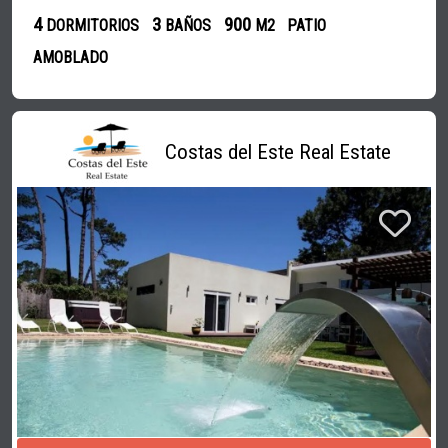
4
3
900
DORMITORIOS
BAÑOS
M2
PATIO
AMOBLADO
Costas del Este Real Estate