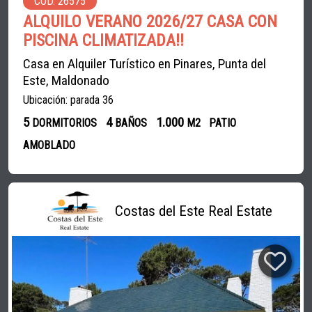
COD. 26575
ALQUILO VERANO 2026/27 CASA CON
PISCINA CLIMATIZADA!!
Casa en Alquiler Turístico en Pinares, Punta del
Este, Maldonado
Ubicación: parada 36
5
4
1.000
DORMITORIOS
BAÑOS
M2
PATIO
AMOBLADO
Costas del Este Real Estate