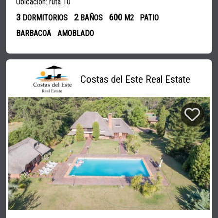
Ubicación: ruta 10
3
2
600
DORMITORIOS
BAÑOS
M2
PATIO
BARBACOA
AMOBLADO
Costas del Este Real Estate