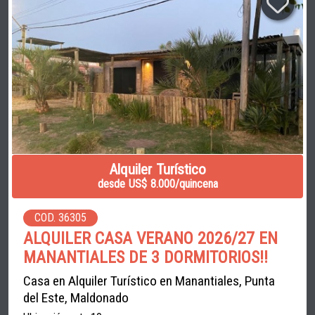
Alquiler Turístico
desde US$ 8.000/quincena
COD. 36305
ALQUILER CASA VERANO 2026/27 EN
MANANTIALES DE 3 DORMITORIOS!!
Casa en Alquiler Turístico en Manantiales, Punta
del Este, Maldonado