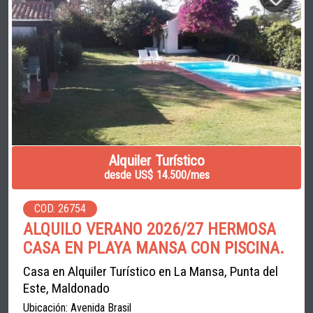
Alquiler Turístico
desde US$ 14.500/mes
COD. 26754
ALQUILO VERANO 2026/27 HERMOSA
CASA EN PLAYA MANSA CON PISCINA.
Casa en Alquiler Turístico en La Mansa, Punta del
Este, Maldonado
Ubicación: Avenida Brasil