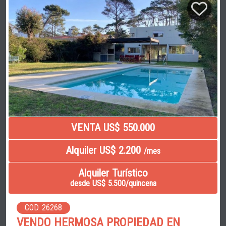
VENTA US$ 550.000
Alquiler US$ 2.200
/mes
Alquiler Turístico
desde US$ 5.500/quincena
COD. 26268
VENDO HERMOSA PROPIEDAD EN