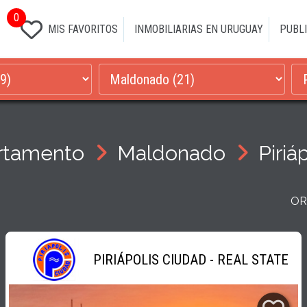
0
MIS FAVORITOS
INMOBILIARIAS EN URUGUAY
PUBLI
rtamento
Maldonado
Piriá
OR
PIRIÁPOLIS CIUDAD - REAL STATE