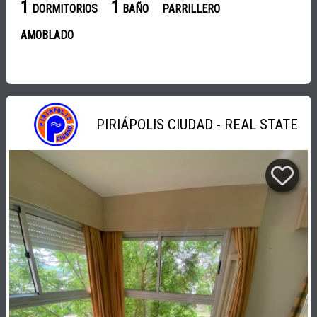
1
1
DORMITORIOS
BAÑO
PARRILLERO
AMOBLADO
PIRIÁPOLIS CIUDAD - REAL STATE