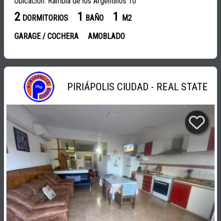
Ubicación: Rambla de los Argentinos 10
2
1
1
DORMITORIOS
BAÑO
M2
GARAGE / COCHERA
AMOBLADO
PIRIÁPOLIS CIUDAD - REAL STATE