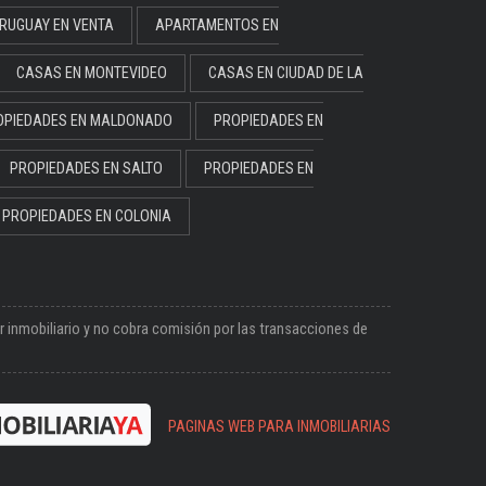
RUGUAY EN VENTA
APARTAMENTOS EN
CASAS EN MONTEVIDEO
CASAS EN CIUDAD DE LA
OPIEDADES EN MALDONADO
PROPIEDADES EN
PROPIEDADES EN SALTO
PROPIEDADES EN
PROPIEDADES EN COLONIA
 inmobiliario y no cobra comisión por las transacciones de
PAGINAS WEB PARA INMOBILIARIAS