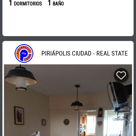
1
1
DORMITORIOS
BAÑO
PIRIÁPOLIS CIUDAD - REAL STATE