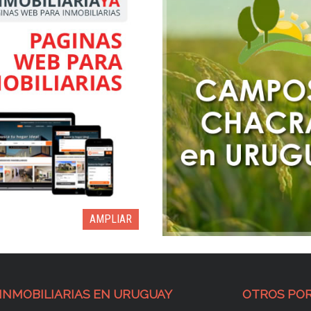
AMPLIAR
INMOBILIARIAS EN URUGUAY
OTROS POR