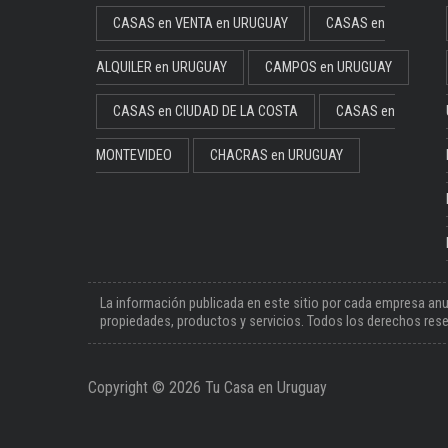
CASAS en VENTA en URUGUAY
CASAS en
ALQUILER en URUGUAY
CAMPOS en URUGUAY
CASAS en CIUDAD DE LA COSTA
CASAS en
MONTEVIDEO
CHACRAS en URUGUAY
La información publicada en este sitio por cada empresa anu
propiedades, productos y servicios. Todos los derechos reser
Copyright © 2026 Tu Casa en Uruguay