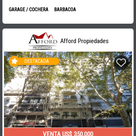
GARAGE / COCHERA
BARBACOA
Afford Propiedades
DESTACADA
VENTA US$ 350.000