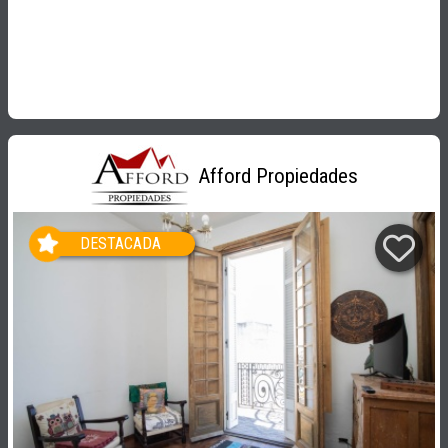
Afford Propiedades
DESTACADA