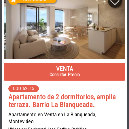
VENTA
Consultar Precio
COD. 62515
Apartamento de 2 dormitorios, amplia
terraza. Barrio La Blanqueada.
Apartamento en Venta en La Blanqueada,
Montevideo