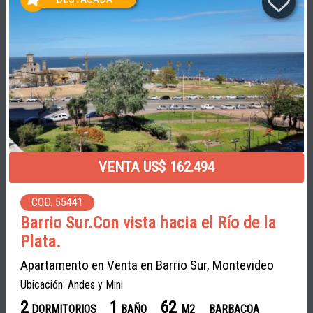
VENTA US$ 162.494
COD. 55441
Barrio Sur.Con vista hacia el Río de la
Plata.
Apartamento en Venta en Barrio Sur, Montevideo
Ubicación: Andes y Mini
2
1
62
DORMITORIOS
BAÑO
M2
BARBACOA