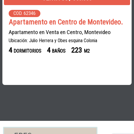
COD. 62346
Apartamento en Centro de Montevideo.
Apartamento en Venta en Centro, Montevideo
Ubicación: Julio Herrera y Obes esquina Colonia
4
4
223
DORMITORIOS
BAÑOS
M2