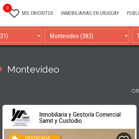
0
MIS FAVORITOS
INMOBILIARIAS EN URUGUAY
PUBLI
Montevideo
OR
Inmobiliaria y Gestoría Comercial
Samit y Custodio
DESTACADA