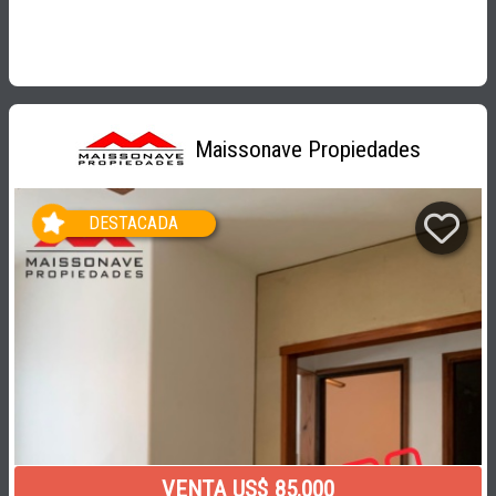
Maissonave Propiedades
DESTACADA
VENTA US$ 85.000