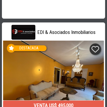
EDI & Asociados Inmobiliarios
DESTACADA
VENTA US$ 495.000