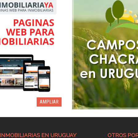
AMPLIAR
INMOBILIARIAS EN URUGUAY
OTROS POR