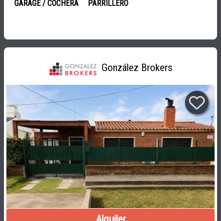
GARAGE / COCHERA
PARRILLERO
González Brokers
Alquiler