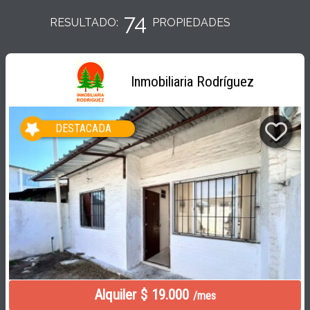
74
RESULTADO:
PROPIEDADES
Inmobiliaria Rodríguez
DESTACADA
Alquiler $ 19.000
/mes