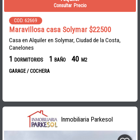
Consultar Precio
COD. 62669
Maravillosa casa Solymar $22500
Casa en Alquiler en Solymar, Ciudad de la Costa,
Canelones
1
1
40
DORMITORIOS
BAÑO
M2
GARAGE / COCHERA
Inmobiliaria Parkesol