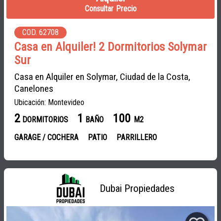
Consultar Precio
COD. 62708
Casa en Alquiler! 2 Dormitorios Solymar
Sur
Casa en Alquiler en Solymar, Ciudad de la Costa,
Canelones
Ubicación: Montevideo
2
1
100
DORMITORIOS
BAÑO
M2
GARAGE / COCHERA
PATIO
PARRILLERO
Dubai Propiedades