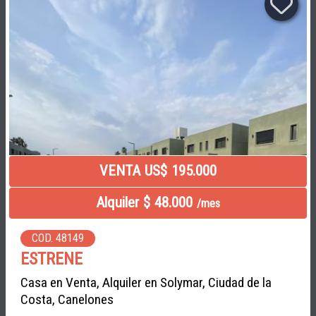
VENTA US$ 195.000
Alquiler $ 48.000
/mes
COD. 48149
ESTRENE
Casa en Venta, Alquiler en Solymar, Ciudad de la
Costa, Canelones