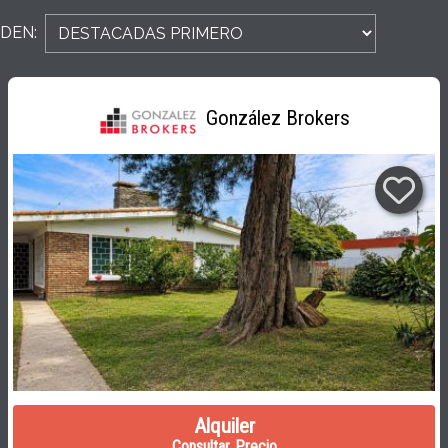
DEN:
González Brokers
Alquiler
Consultar Precio