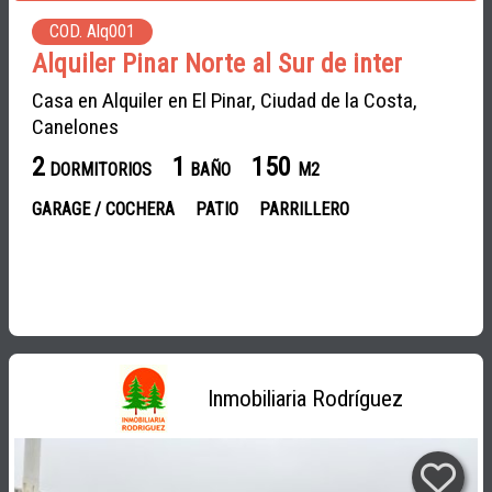
COD. Alq001
Alquiler Pinar Norte al Sur de inter
Casa en Alquiler en El Pinar, Ciudad de la Costa,
Canelones
2
1
150
DORMITORIOS
BAÑO
M2
GARAGE / COCHERA
PATIO
PARRILLERO
Inmobiliaria Rodríguez