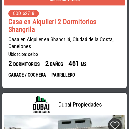
COD. 62718
Casa en Alquiler! 2 Dormitorios
Shangrila
Casa en Alquiler en Shangrilá, Ciudad de la Costa,
Canelones
Ubicación: ceibo
2
2
461
DORMITORIOS
BAÑOS
M2
GARAGE / COCHERA
PARRILLERO
Dubai Propiedades