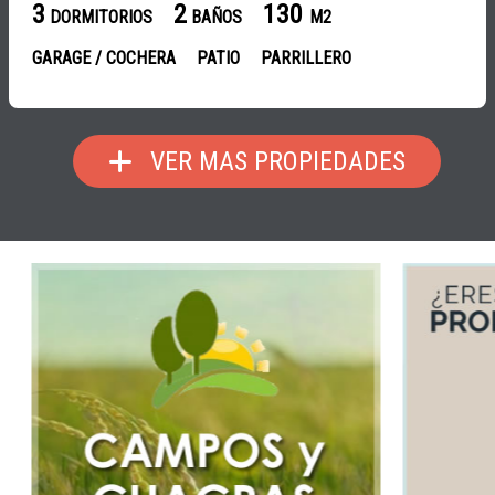
3
2
130
DORMITORIOS
BAÑOS
M2
GARAGE / COCHERA
PATIO
PARRILLERO
VER MAS PROPIEDADES