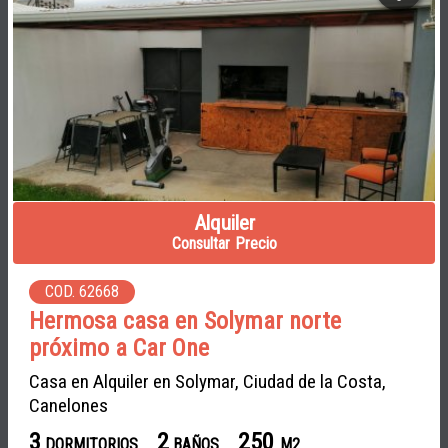
Alquiler
Consultar Precio
COD. 62668
Hermosa casa en Solymar norte
próximo a Car One
Casa en Alquiler en Solymar, Ciudad de la Costa,
Canelones
3
2
250
DORMITORIOS
BAÑOS
M2