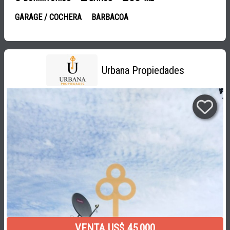
GARAGE / COCHERA
BARBACOA
Urbana Propiedades
VENTA US$ 45.000