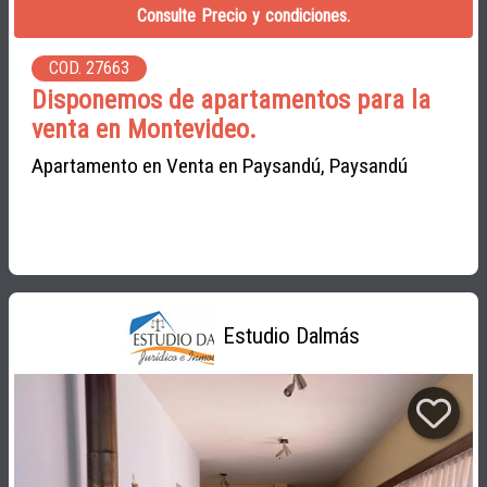
Consulte Precio y condiciones.
COD. 27663
Disponemos de apartamentos para la
venta en Montevideo.
Apartamento en Venta en Paysandú, Paysandú
Estudio Dalmás