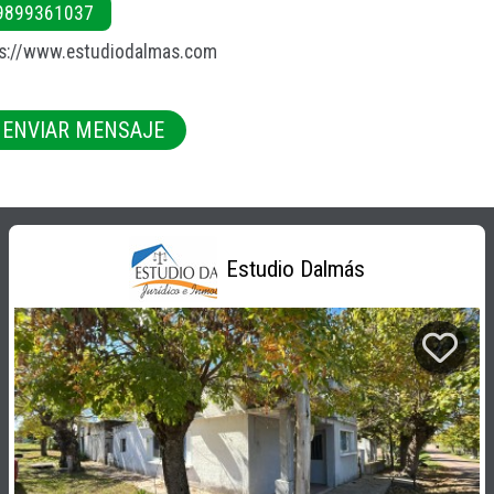
9899361037
ps://www.estudiodalmas.com
ENVIAR MENSAJE
Estudio Dalmás