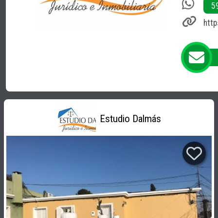
5
htt
Estudio Dalmás