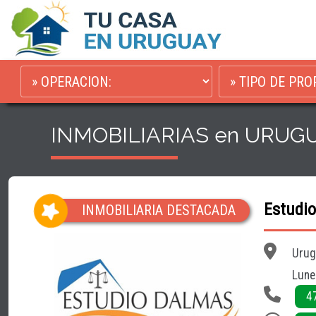
INMOBILIARIAS en URUG
Estudi
INMOBILIARIA DESTACADA
Urug
Lune
4