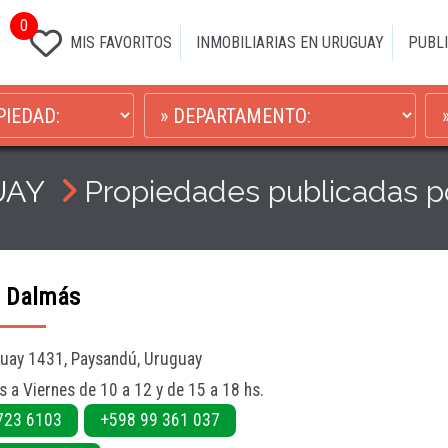
0
MIS FAVORITOS
INMOBILIARIAS EN URUGUAY
PUBLI
UAY
Propiedades publicadas
o Dalmás
uay 1431, Paysandú, Uruguay
s a Viernes de 10 a 12 y de 15 a 18 hs.
723 6103
+598 99 361 037