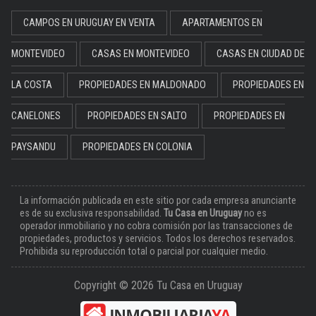
CAMPOS EN URUGUAY EN VENTA
APARTAMENTOS EN
MONTEVIDEO
CASAS EN MONTEVIDEO
CASAS EN CIUDAD DE
LA COSTA
PROPIEDADES EN MALDONADO
PROPIEDADES EN
CANELONES
PROPIEDADES EN SALTO
PROPIEDADES EN
PAYSANDU
PROPIEDADES EN COLONIA
La información publicada en este sitio por cada empresa anunciante
es de su exclusiva responsabilidad.
Tu Casa en Uruguay
no es
operador inmobiliario y no cobra comisión por las transacciones de
propiedades, productos y servicios. Todos los derechos reservados.
Prohibida su reproducción total o parcial por cualquier medio.
Copyright © 2026 Tu Casa en Uruguay