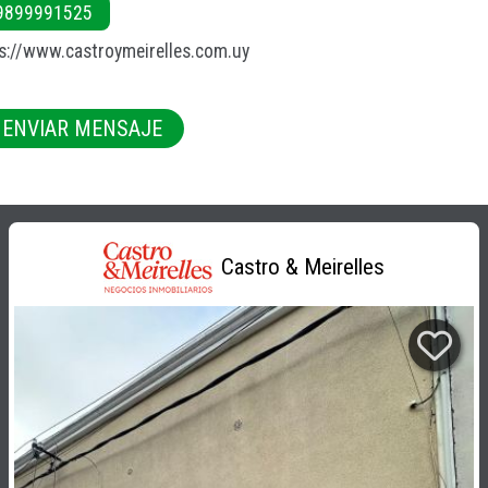
9899991525
s://www.castroymeirelles.com.uy
ENVIAR MENSAJE
Castro & Meirelles