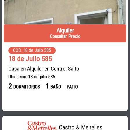
Alquiler
Consultar Precio
COD. 18 de Julio 585
18 de Julio 585
Casa en Alquiler en Centro, Salto
Ubicación: 18 de julio 585
2
1
DORMITORIOS
BAÑO
PATIO
Castro & Meirelles