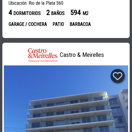
Ubicación: Rio de la Plata 560
4
2
594
DORMITORIOS
BAÑOS
M2
GARAGE / COCHERA
PATIO
BARBACOA
Castro & Meirelles