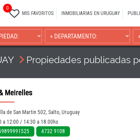
0
MIS FAVORITOS
INMOBILIARIAS EN URUGUAY
PUBLI
UAY
Propiedades publicadas
& Meirelles
illa de San Martin 502, Salto, Uruguay
0 a 12:00 / 14:30 a 18.00hs
59899991525
4732 9108