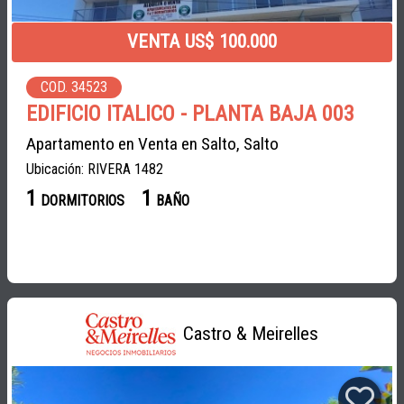
VENTA US$ 100.000
COD. 34523
EDIFICIO ITALICO - PLANTA BAJA 003
Apartamento en Venta en Salto, Salto
Ubicación: RIVERA 1482
1
1
DORMITORIOS
BAÑO
Castro & Meirelles