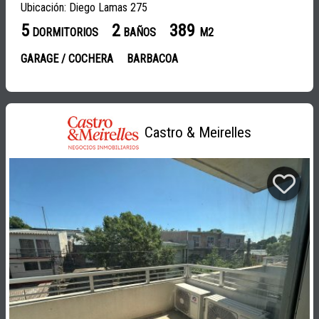
Ubicación: Diego Lamas 275
5
2
389
DORMITORIOS
BAÑOS
M2
GARAGE / COCHERA
BARBACOA
Castro & Meirelles