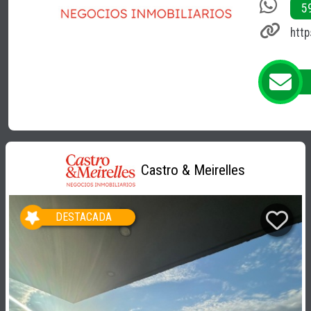
5
http
Castro & Meirelles
DESTACADA