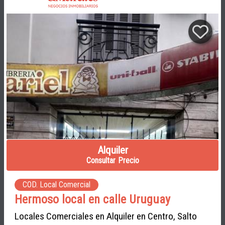
Alquiler
Consultar Precio
COD. Local Comercial
Hermoso local en calle Uruguay
Locales Comerciales en Alquiler en Centro, Salto