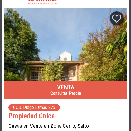
VENTA
Consultar Precio
COD. Diego Lamas 275
Propiedad única
Casas en Venta en Zona Cerro, Salto