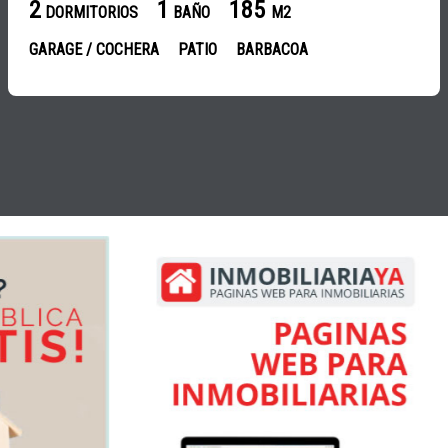
2
1
185
DORMITORIOS
BAÑO
M2
GARAGE / COCHERA
PATIO
BARBACOA