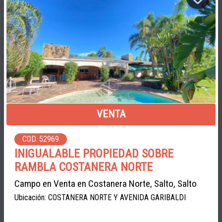
VENTA
COD. 52969
INIGUALABLE PROPIEDAD SOBRE
RAMBLA COSTANERA NORTE
Campo en Venta en Costanera Norte, Salto, Salto
Ubicación: COSTANERA NORTE Y AVENIDA GARIBALDI