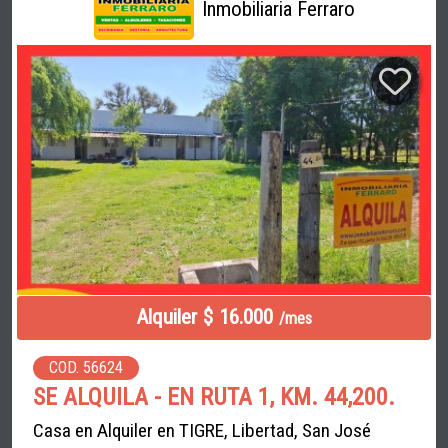
Inmobiliaria Ferraro
Alquiler $ 16.000
/mes
COD. 56624
SE ALQUILA - EN RUTA 1, KM. 44,200.
Casa en Alquiler en TIGRE, Libertad, San José