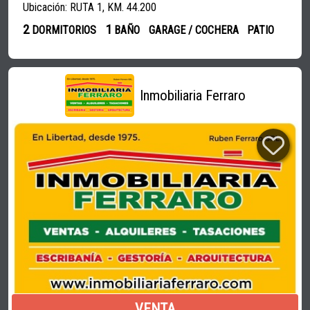
Ubicación: RUTA 1, KM. 44.200
2
1
DORMITORIOS
BAÑO
GARAGE / COCHERA
PATIO
Inmobiliaria Ferraro
VENTA