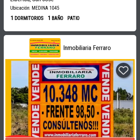
Ubicación: MEDINA 1045
1
1
DORMITORIOS
BAÑO
PATIO
Inmobiliaria Ferraro