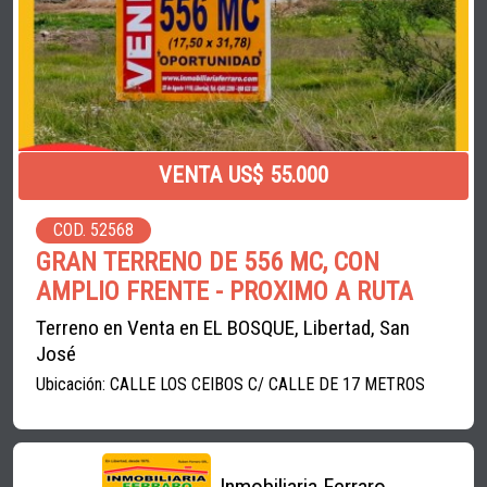
VENTA US$ 55.000
COD. 52568
GRAN TERRENO DE 556 MC, CON
AMPLIO FRENTE - PROXIMO A RUTA
Terreno en Venta en EL BOSQUE, Libertad, San
José
Ubicación: CALLE LOS CEIBOS C/ CALLE DE 17 METROS