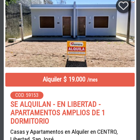
Alquiler $ 19.000
/mes
COD. 59153
SE ALQUILAN - EN LIBERTAD -
APARTAMENTOS AMPLIOS DE 1
DORMITORIO
Casas y Apartamentos en Alquiler en CENTRO,
Libertad, San José