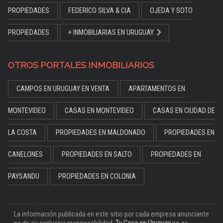
PROPIEDADES
FEDERICO SILVA & CIA
OJEDA Y SOTO
PROPIEDADES
+ INMOBILIARIAS EN URUGUAY
OTROS PORTALES INMOBILIARIOS
CAMPOS EN URUGUAY EN VENTA
APARTAMENTOS EN
MONTEVIDEO
CASAS EN MONTEVIDEO
CASAS EN CIUDAD DE
LA COSTA
PROPIEDADES EN MALDONADO
PROPIEDADES EN
CANELONES
PROPIEDADES EN SALTO
PROPIEDADES EN
PAYSANDU
PROPIEDADES EN COLONIA
La información publicada en este sitio por cada empresa anunciante