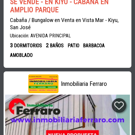
SE VENDE - EN KIYÚ - CABAÑA EN
AMPLIO PARQUE
Cabaña / Bungalow en Venta en Vista Mar - Kiyu,
San José
Ubicación: AVENIDA PRINCIPAL
3
2
DORMITORIOS
BAÑOS
PATIO
BARBACOA
AMOBLADO
Inmobiliaria Ferraro