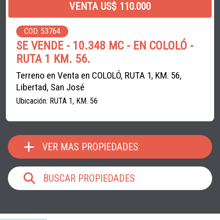
VENTA US$ 110.000
COD. 53764
SE VENDE - 10.348 MC - EN COLOLÓ -
RUTA 1 KM. 56.
Terreno en Venta en COLOLÓ, RUTA 1, KM. 56,
Libertad, San José
Ubicación: RUTA 1, KM. 56
VER MAS PROPIEDADES
BUSCAR PROPIEDADES