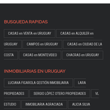
BUSQUEDA RAPIDAS
CASAS en VENTA en URUGUAY
CASAS en ALQUILER en
URUGUAY
CAMPOS en URUGUAY
CASAS en CIUDAD DE LA
COSTA
CASAS en MONTEVIDEO
CHACRAS en URUGUAY
INMOBILIARIAS EN URUGUAY
LUCIANA FIGAROLA GESTIÓN INMOBILIARIA
LARA
PROPIEDADES
SERGIO LÓPEZ OTERO PROPIEDADES
VL
ESTUDIO
INMOBILIARIA AGRACIADA
ALICIA SILVA