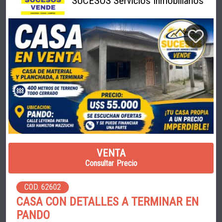
SUCESOS Servicios Inmobiliarios
VENTA
Consultar Precio
COD. 62602
CASA CON DETALLES A TERMINAR EN
PANDO