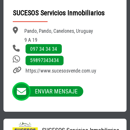
SUCESOS Servicios Inmobiliarios
Pando, Pando, Canelones, Uruguay
9 A 19
097 34 34 34
59897343434
https://www.sucesosvende.com.uy
ENVIAR MENSAJE