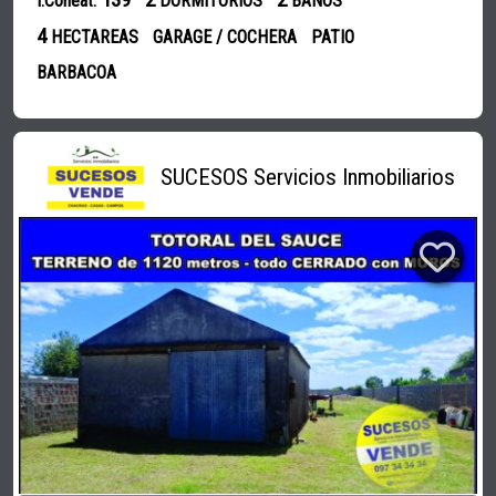
I.Coneat:
DORMITORIOS
BAÑOS
4
HECTAREAS
GARAGE / COCHERA
PATIO
BARBACOA
SUCESOS Servicios Inmobiliarios