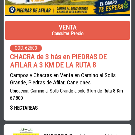
VENTA
Consultar Precio
COD. 62603
CHACRA de 3 hás en PIEDRAS DE
AFILAR A 3 KM DE LA RUTA 8
Campos y Chacras en Venta en Camino al Solís
Grande, Piedras de Afilar, Canelones
Ubicación: Camino al Solís Grande a solo 3 km de Ruta 8 Km
67.800
3
HECTAREAS