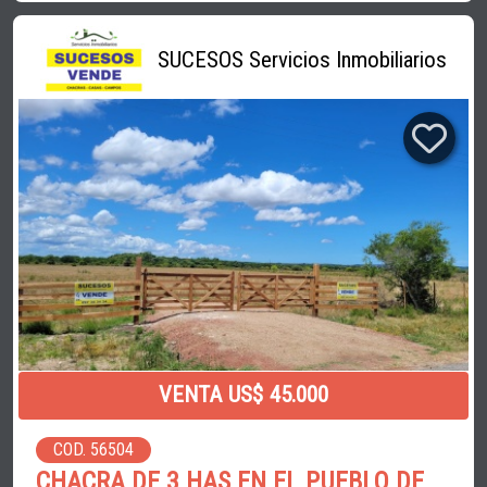
SUCESOS Servicios Inmobiliarios
VENTA US$ 45.000
COD. 56504
CHACRA DE 3 HAS EN EL PUEBLO DE