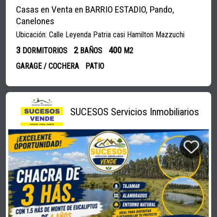
Casas en Venta en BARRIO ESTADIO, Pando,
Canelones
Ubicación: Calle Leyenda Patria casi Hamilton Mazzuchi
3
2
400
DORMITORIOS
BAÑOS
M2
GARAGE / COCHERA
PATIO
SUCESOS Servicios Inmobiliarios