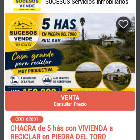
SUCESOS Servicios Inmobiliarios
VENTA
Consultar Precio
COD. 62601
CHACRA de 5 hás con VIVIENDA a
RECICLAR en PIEDRA DEL TORO