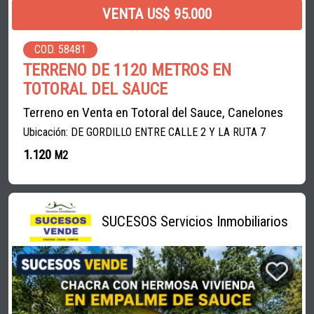
VENTA US$ 95.000
COD. 58481
TERRENO DE 1120 METROS EN
TOTORAL DEL SAUCE
Terreno en Venta en Totoral del Sauce, Canelones
Ubicación: DE GORDILLO ENTRE CALLE 2 Y LA RUTA 7
1.120
M2
SUCESOS Servicios Inmobiliarios