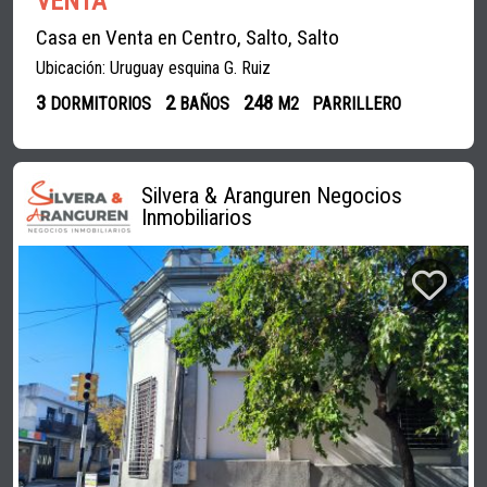
VENTA
Casa en Venta en Centro, Salto, Salto
Ubicación: Uruguay esquina G. Ruiz
3
2
248
DORMITORIOS
BAÑOS
M2
PARRILLERO
Silvera & Aranguren Negocios
Inmobiliarios