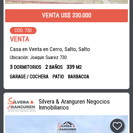
VENTA US$ 330.000
COD. 730
VENTA
Casa en Venta en Cerro, Salto, Salto
Ubicación: Joaquin Suarez 730
3
2
339
DORMITORIOS
BAÑOS
M2
GARAGE / COCHERA
PATIO
BARBACOA
Silvera & Aranguren Negocios
Inmobiliarios