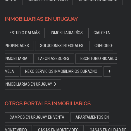
INMOBILIARIAS EN URUGUAY
ESTUDIO DALMÁS
INMOBILIARIA RÍOS
CIALCETA
PROPIEDADES
SOLUCIONES INTEGRALES
GREGORIO-
INMOBILIARIA
LAFON ASESORES
ESCRITORIO RICARDO
MELA
NEXO SERVICIOS INMOBILIARIOS DURAZNO
+
INMOBILIARIAS EN URUGUAY
OTROS PORTALES INMOBILIARIOS
CAMPOS EN URUGUAY EN VENTA
APARTAMENTOS EN
MONTEVIDEO
CASAS EN MONTEVIDEO
CASAS EN CIUDAD DE