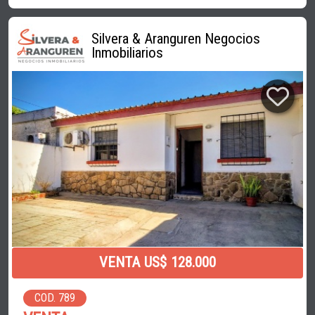
Silvera & Aranguren Negocios
Inmobiliarios
VENTA US$ 128.000
COD. 789