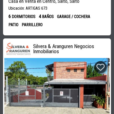
Casa en Venta en Centro, Salto, Salto
Ubicación: ARTIGAS 673
6
4
DORMITORIOS
BAÑOS
GARAGE / COCHERA
PATIO
PARRILLERO
Silvera & Aranguren Negocios
Inmobiliarios