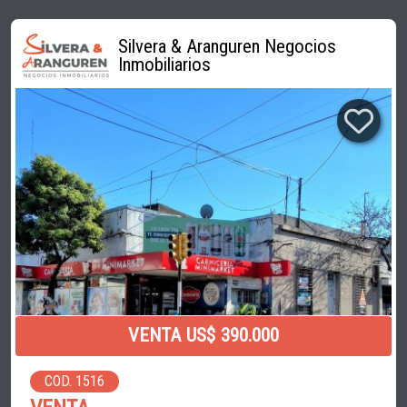
Silvera & Aranguren Negocios
Inmobiliarios
VENTA US$ 390.000
COD. 1516