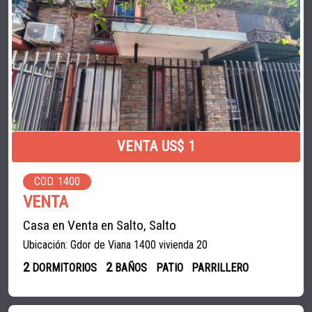
VENTA US$ 1
COD. 1400
VENTA
Casa en Venta en Salto, Salto
Ubicación: Gdor de Viana 1400 vivienda 20
2
2
DORMITORIOS
BAÑOS
PATIO
PARRILLERO