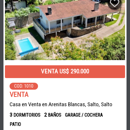
VENTA US$ 290.000
COD. 1010
VENTA
Casa en Venta en Arenitas Blancas, Salto, Salto
3
2
DORMITORIOS
BAÑOS
GARAGE / COCHERA
PATIO