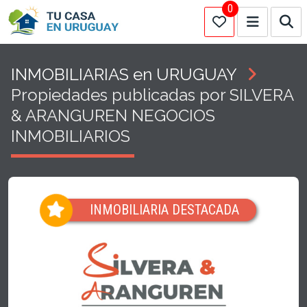
0
INMOBILIARIAS en URUGUAY
Propiedades publicadas por SILVERA
& ARANGUREN NEGOCIOS
INMOBILIARIOS
INMOBILIARIA DESTACADA