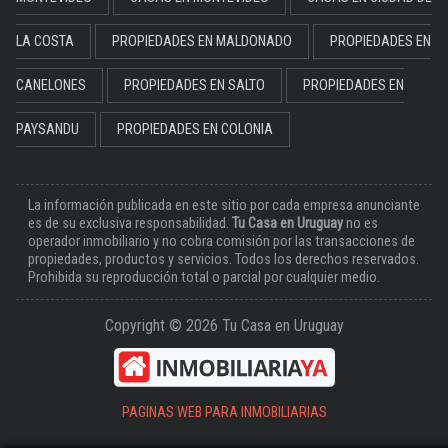
LA COSTA
PROPIEDADES EN MALDONADO
PROPIEDADES EN
CANELONES
PROPIEDADES EN SALTO
PROPIEDADES EN
PAYSANDU
PROPIEDADES EN COLONIA
La información publicada en este sitio por cada empresa anunciante
es de su exclusiva responsabilidad.
Tu Casa en Uruguay
no es
operador inmobiliario y no cobra comisión por las transacciones de
propiedades, productos y servicios. Todos los derechos reservados.
Prohibida su reproducción total o parcial por cualquier medio.
Copyright © 2026 Tu Casa en Uruguay
PAGINAS WEB PARA INMOBILIARIAS