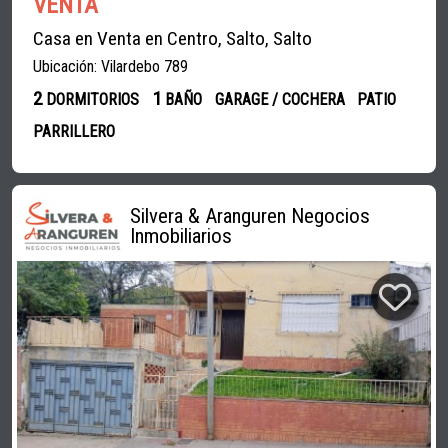
VENTA
Casa en Venta en Centro, Salto, Salto
Ubicación: Vilardebo 789
2
1
DORMITORIOS
BAÑO
GARAGE / COCHERA
PATIO
PARRILLERO
Silvera & Aranguren Negocios
Inmobiliarios