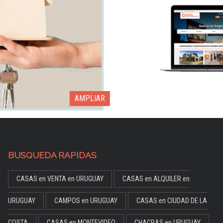
AMPLIAR
BUSQUEDA RAPIDAS
CASAS en VENTA en URUGUAY
CASAS en ALQUILER en
URUGUAY
CAMPOS en URUGUAY
CASAS en CIUDAD DE LA
COSTA
CASAS en MONTEVIDEO
CHACRAS en URUGUAY