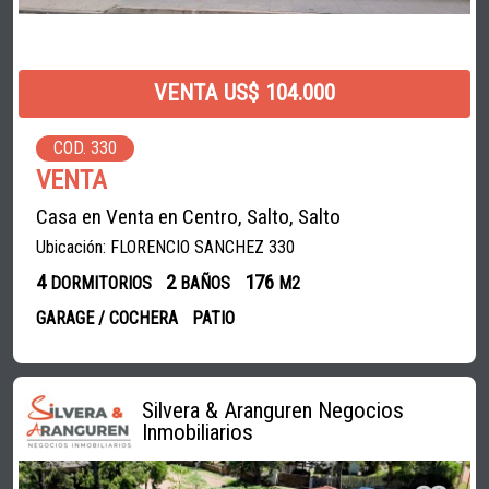
VENTA US$ 104.000
COD. 330
VENTA
Casa en Venta en Centro, Salto, Salto
Ubicación: FLORENCIO SANCHEZ 330
4
2
176
DORMITORIOS
BAÑOS
M2
GARAGE / COCHERA
PATIO
Silvera & Aranguren Negocios
Inmobiliarios