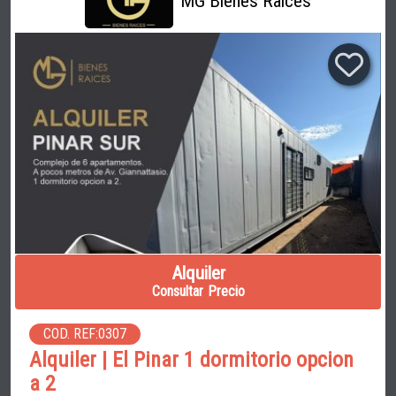
MG Bienes Raíces
Alquiler
Consultar Precio
COD. REF:0307
Alquiler | El Pinar 1 dormitorio opcion
a 2