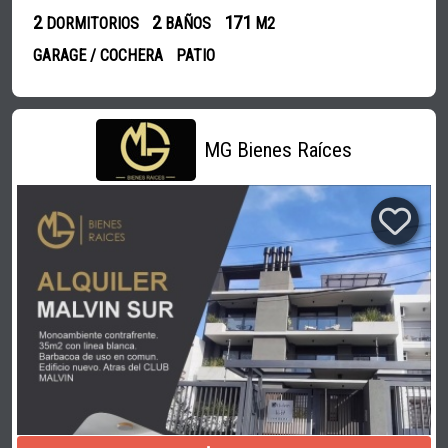
2
2
171
DORMITORIOS
BAÑOS
M2
GARAGE / COCHERA
PATIO
MG Bienes Raíces