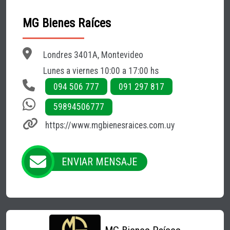
MG Bienes Raíces
Londres 3401A, Montevideo
Lunes a viernes 10:00 a 17:00 hs
094 506 777
091 297 817
59894506777
https://www.mgbienesraices.com.uy
ENVIAR MENSAJE