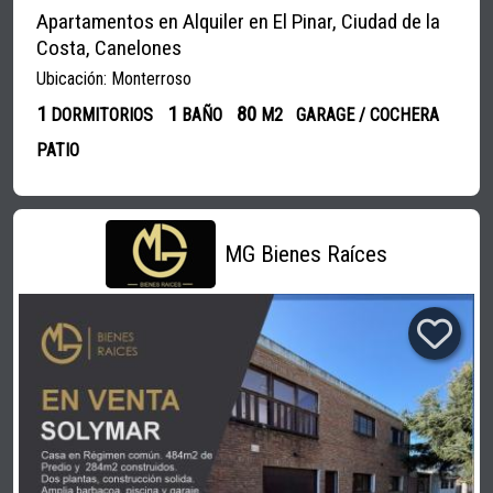
Apartamentos en Alquiler en El Pinar, Ciudad de la
Costa, Canelones
Ubicación: Monterroso
1
1
80
DORMITORIOS
BAÑO
M2
GARAGE / COCHERA
PATIO
MG Bienes Raíces