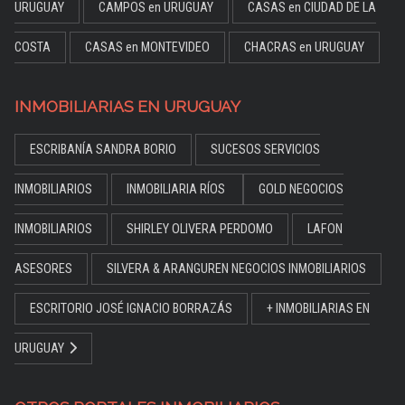
URUGUAY
CAMPOS en URUGUAY
CASAS en CIUDAD DE LA
COSTA
CASAS en MONTEVIDEO
CHACRAS en URUGUAY
INMOBILIARIAS EN URUGUAY
ESCRIBANÍA SANDRA BORIO
SUCESOS SERVICIOS
INMOBILIARIOS
INMOBILIARIA RÍOS
GOLD NEGOCIOS
INMOBILIARIOS
SHIRLEY OLIVERA PERDOMO
LAFON
ASESORES
SILVERA & ARANGUREN NEGOCIOS INMOBILIARIOS
ESCRITORIO JOSÉ IGNACIO BORRAZÁS
+ INMOBILIARIAS EN
URUGUAY