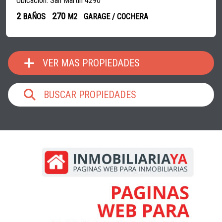
Ubicación: San Martin 4290
2
270
BAÑOS
M2
GARAGE / COCHERA
VER MAS PROPIEDADES
BUSCAR PROPIEDADES