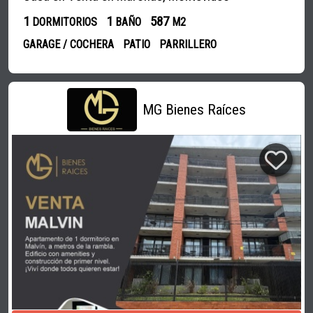
1
1
587
DORMITORIOS
BAÑO
M2
GARAGE / COCHERA
PATIO
PARRILLERO
MG Bienes Raíces