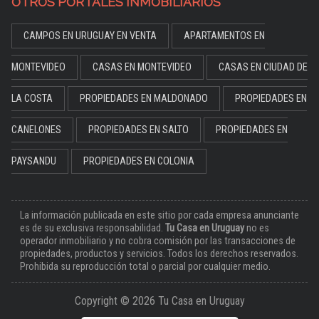
OTROS PORTALES INMOBILIARIOS
CAMPOS EN URUGUAY EN VENTA
APARTAMENTOS EN
MONTEVIDEO
CASAS EN MONTEVIDEO
CASAS EN CIUDAD DE
LA COSTA
PROPIEDADES EN MALDONADO
PROPIEDADES EN
CANELONES
PROPIEDADES EN SALTO
PROPIEDADES EN
PAYSANDU
PROPIEDADES EN COLONIA
La información publicada en este sitio por cada empresa anunciante
es de su exclusiva responsabilidad.
Tu Casa en Uruguay
no es
operador inmobiliario y no cobra comisión por las transacciones de
propiedades, productos y servicios. Todos los derechos reservados.
Prohibida su reproducción total o parcial por cualquier medio.
Copyright © 2026 Tu Casa en Uruguay