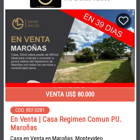
VENTA US$ 80.000
COD. REF:0281
En Venta | Casa Regimen Comun PU.
Maroñas
Casa en Venta en Maroñas, Montevideo