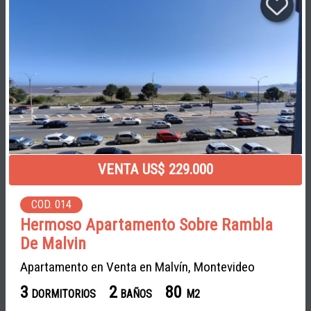
VENTA US$ 229.000
COD. 014
Hermoso Apartamento Sobre Rambla
De Malvin
Apartamento en Venta en Malvín, Montevideo
3
2
80
DORMITORIOS
BAÑOS
M2