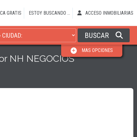
CA GRATIS
ESTOY BUSCANDO ...
ACCESO INMOBILIARIAS
BUSCAR
MAS OPCIONES
 por NH NEGOCIOS