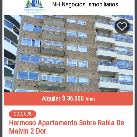
NH Negocios Inmobiliarios
Alquiler $ 36.000
/mes
COD. 078
Hermoso Apartamento Sobre Rabla De
Malvin 2 Dor.