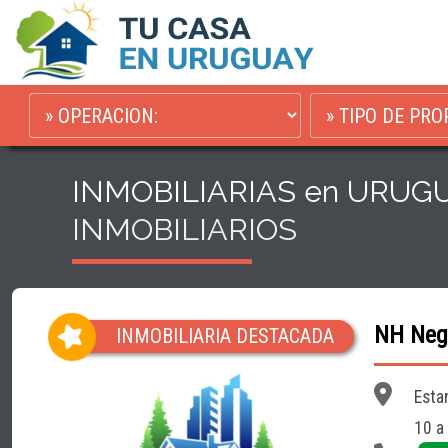
INMOBILIARIAS en URUG
INMOBILIARIOS
NH Nego
INMOBILIARIA DESTACADA
Esta
10 a