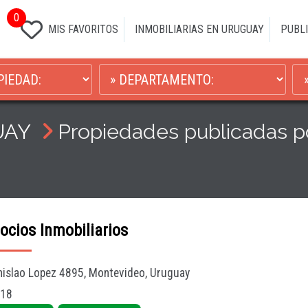
0
MIS FAVORITOS
INMOBILIARIAS EN URUGUAY
PUBLI
UAY
Propiedades publicadas
cios Inmobiliarios
nislao Lopez 4895, Montevideo, Uruguay
 18