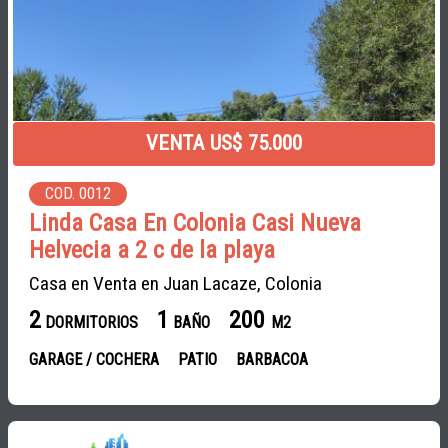
VENTA US$ 75.000
COD. 0012
Linda Casa En Colonia Casi Nueva
Helvecia a 2 c de la playa
Casa en Venta en Juan Lacaze, Colonia
2
1
200
DORMITORIOS
BAÑO
M2
GARAGE / COCHERA
PATIO
BARBACOA