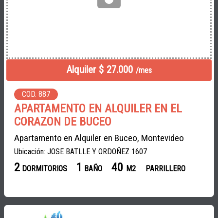
Alquiler $ 27.000
/mes
COD. 887
APARTAMENTO EN ALQUILER EN EL
CORAZON DE BUCEO
Apartamento en Alquiler en Buceo, Montevideo
Ubicación: JOSE BATLLE Y ORDOÑEZ 1607
2
1
40
DORMITORIOS
BAÑO
M2
PARRILLERO