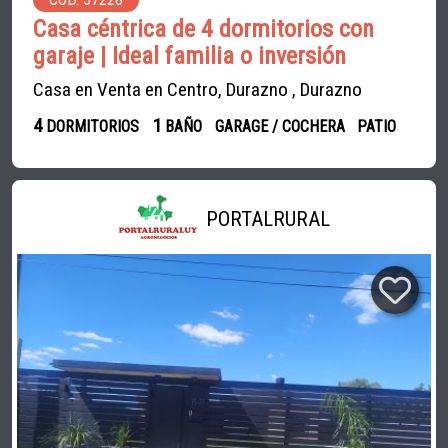
Casa céntrica de 4 dormitorios con
garaje | Ideal familia o inversión
Casa en Venta en Centro, Durazno , Durazno
4
1
DORMITORIOS
BAÑO
GARAGE / COCHERA
PATIO
PORTALRURAL