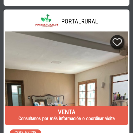
PORTALRURAL
VENTA
Consultanos por más información o coordinar visita
COD. 57228