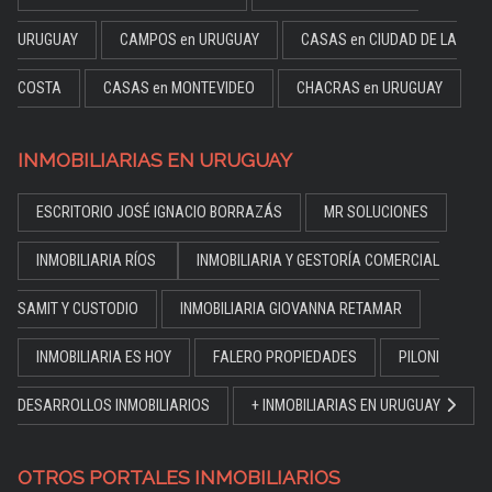
URUGUAY
CAMPOS en URUGUAY
CASAS en CIUDAD DE LA
COSTA
CASAS en MONTEVIDEO
CHACRAS en URUGUAY
INMOBILIARIAS EN URUGUAY
ESCRITORIO JOSÉ IGNACIO BORRAZÁS
MR SOLUCIONES
INMOBILIARIA RÍOS
INMOBILIARIA Y GESTORÍA COMERCIAL
SAMIT Y CUSTODIO
INMOBILIARIA GIOVANNA RETAMAR
INMOBILIARIA ES HOY
FALERO PROPIEDADES
PILONI
DESARROLLOS INMOBILIARIOS
+ INMOBILIARIAS EN URUGUAY
OTROS PORTALES INMOBILIARIOS