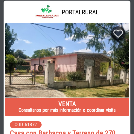
PORTALRURAL
VENTA
Consultanos por más información o coordinar visita
COD. 61872
Casa con Barbacoa y Terreno de 270