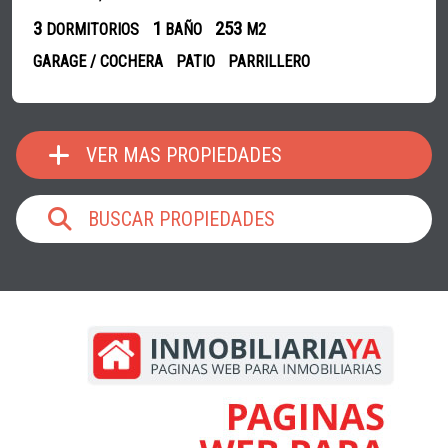
3
1
253
DORMITORIOS
BAÑO
M2
GARAGE / COCHERA
PATIO
PARRILLERO
VER MAS PROPIEDADES
BUSCAR PROPIEDADES