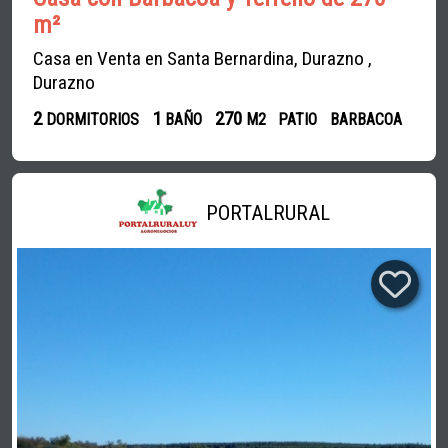
m²
Casa en Venta en Santa Bernardina, Durazno ,
Durazno
2
1
270
DORMITORIOS
BAÑO
M2
PATIO
BARBACOA
PORTALRURAL