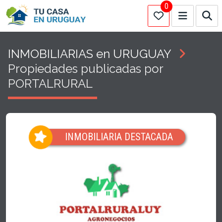
0
INMOBILIARIAS en URUGUAY
Propiedades publicadas por
PORTALRURAL
INMOBILIARIA DESTACADA