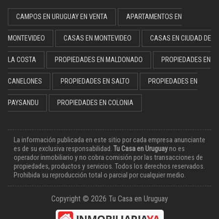
CAMPOS EN URUGUAY EN VENTA
APARTAMENTOS EN
MONTEVIDEO
CASAS EN MONTEVIDEO
CASAS EN CIUDAD DE
LA COSTA
PROPIEDADES EN MALDONADO
PROPIEDADES EN
CANELONES
PROPIEDADES EN SALTO
PROPIEDADES EN
PAYSANDU
PROPIEDADES EN COLONIA
La información publicada en este sitio por cada empresa anunciante
es de su exclusiva responsabilidad.
Tu Casa en Uruguay
no es
operador inmobiliario y no cobra comisión por las transacciones de
propiedades, productos y servicios. Todos los derechos reservados.
Prohibida su reproducción total o parcial por cualquier medio.
Copyright © 2026 Tu Casa en Uruguay