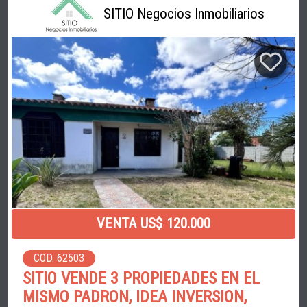
SITIO Negocios Inmobiliarios
VENTA US$ 120.000
COD. 62503
SITIO VENDE 3 PROPIEDADES EN EL
MISMO PADRON, IDEA INVERSION,