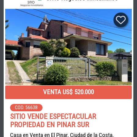
VENTA US$ 520.000
COD. 56638
SITIO VENDE ESPECTACULAR
PROPIEDAD EN PINAR SUR
Casa en Venta en El Pinar, Ciudad de la Costa,