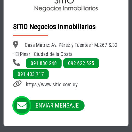
SITIO Negocios Inmobiliarios
Casa Matriz: Av. Pérez y Fuentes · M.267 S.32
· El Pinar · Ciudad de la Costa
091 880 248
092 622 525
091 433 717
https://www.sitio.com.uy
ENVIAR MENSAJE