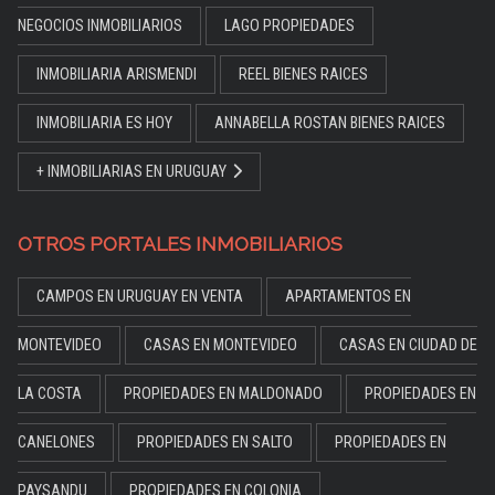
NEGOCIOS INMOBILIARIOS
LAGO PROPIEDADES
INMOBILIARIA ARISMENDI
REEL BIENES RAICES
INMOBILIARIA ES HOY
ANNABELLA ROSTAN BIENES RAICES
+ INMOBILIARIAS EN URUGUAY
OTROS PORTALES INMOBILIARIOS
CAMPOS EN URUGUAY EN VENTA
APARTAMENTOS EN
MONTEVIDEO
CASAS EN MONTEVIDEO
CASAS EN CIUDAD DE
LA COSTA
PROPIEDADES EN MALDONADO
PROPIEDADES EN
CANELONES
PROPIEDADES EN SALTO
PROPIEDADES EN
PAYSANDU
PROPIEDADES EN COLONIA