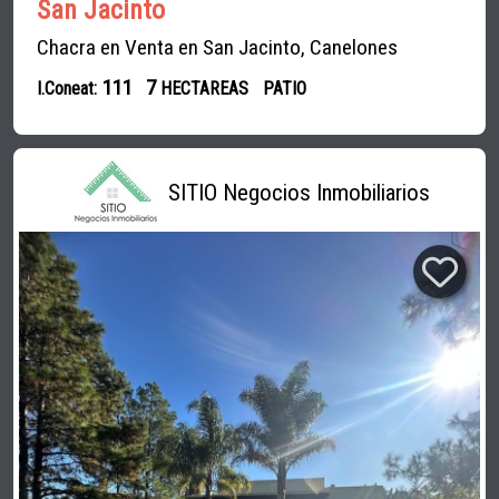
San Jacinto
Chacra en Venta en San Jacinto, Canelones
111
7
I.Coneat:
HECTAREAS
PATIO
SITIO Negocios Inmobiliarios