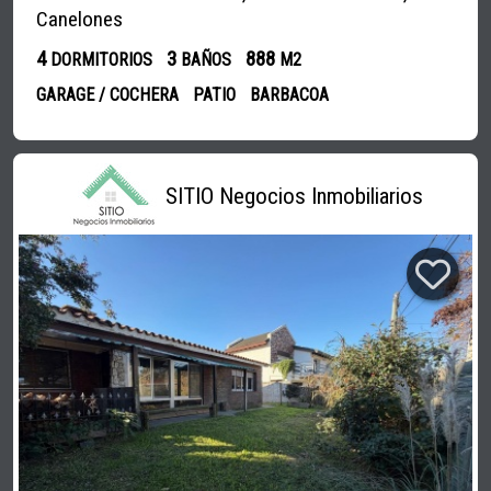
Canelones
4
3
888
DORMITORIOS
BAÑOS
M2
GARAGE / COCHERA
PATIO
BARBACOA
SITIO Negocios Inmobiliarios