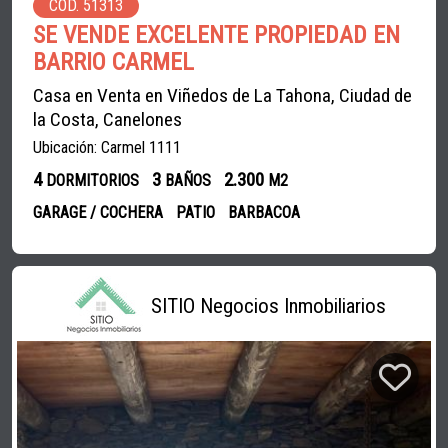
COD. 51313
SE VENDE EXCELENTE PROPIEDAD EN
BARRIO CARMEL
Casa en Venta en Viñedos de La Tahona, Ciudad de
la Costa, Canelones
Ubicación: Carmel 1111
4
3
2.300
DORMITORIOS
BAÑOS
M2
GARAGE / COCHERA
PATIO
BARBACOA
SITIO Negocios Inmobiliarios