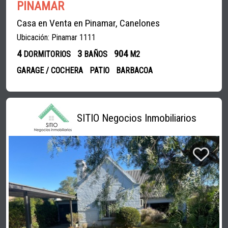
PINAMAR
Casa en Venta en Pinamar, Canelones
Ubicación: Pinamar 1111
4
3
904
DORMITORIOS
BAÑOS
M2
GARAGE / COCHERA
PATIO
BARBACOA
SITIO Negocios Inmobiliarios