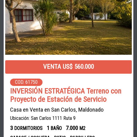
VENTA US$ 560.000
COD. 61750
INVERSIÓN ESTRATÉGICA Terreno con
Proyecto de Estación de Servicio
Casa en Venta en San Carlos, Maldonado
Ubicación: San Carlos 1111 Ruta 9
3
1
7.000
DORMITORIOS
BAÑO
M2