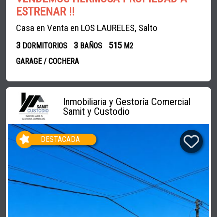
ESTRENAR !!
Casa en Venta en LOS LAURELES, Salto
3
3
515
DORMITORIOS
BAÑOS
M2
GARAGE / COCHERA
Inmobiliaria y Gestoría Comercial
Samit y Custodio
DESTACADA