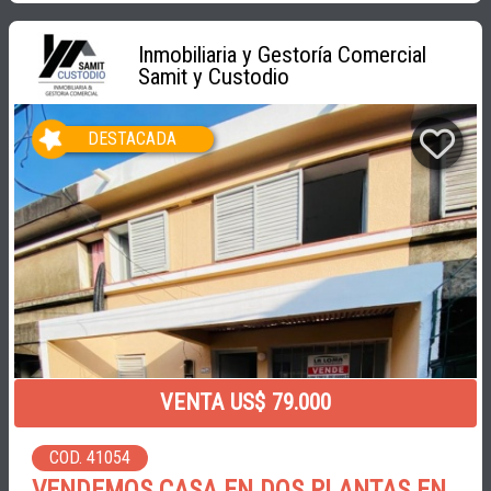
Inmobiliaria y Gestoría Comercial
Samit y Custodio
DESTACADA
VENTA US$ 79.000
COD. 41054
VENDEMOS CASA EN DOS PLANTAS EN