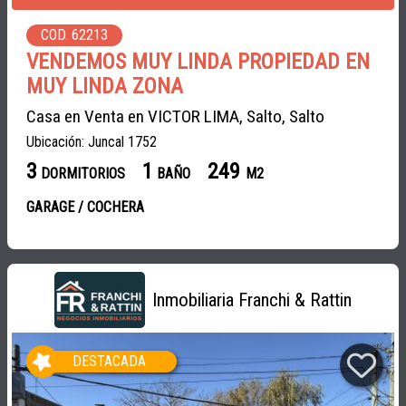
COD. 62213
VENDEMOS MUY LINDA PROPIEDAD EN
MUY LINDA ZONA
Casa en Venta en VICTOR LIMA, Salto, Salto
Ubicación: Juncal 1752
3
1
249
DORMITORIOS
BAÑO
M2
GARAGE / COCHERA
Inmobiliaria Franchi & Rattin
DESTACADA