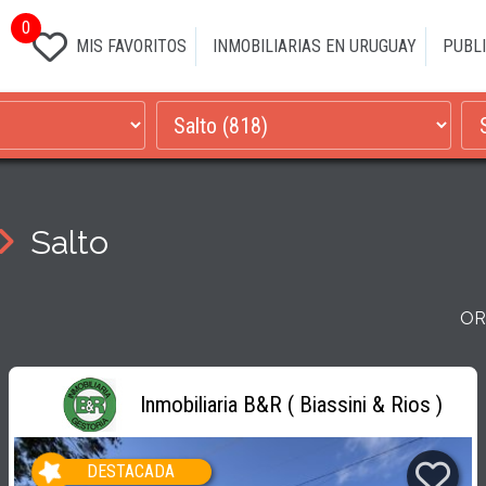
0
MIS FAVORITOS
INMOBILIARIAS EN URUGUAY
PUBLI
Salto
OR
Inmobiliaria B&R ( Biassini & Rios )
DESTACADA