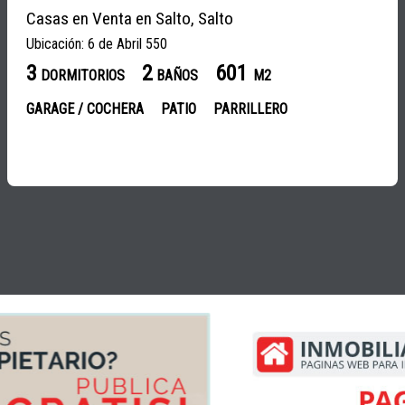
Casas en Venta en Salto, Salto
Ubicación: 6 de Abril 550
3
2
601
DORMITORIOS
BAÑOS
M2
GARAGE / COCHERA
PATIO
PARRILLERO