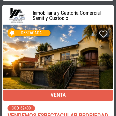
Inmobiliaria y Gestoría Comercial
Samit y Custodio
DESTACADA
VENTA
COD. 62430
VENDEMOS ESPECTACULAR PROPIEDAD