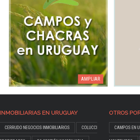
AMPLIAR
INMOBILIARIAS EN URUGUAY
OTROS POR
CERRUDO NEGOCIOS INMOBILIARIOS
COLUCCI
CAMPOS EN U