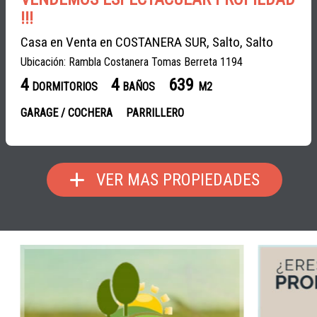
!!!
Casa en Venta en COSTANERA SUR, Salto, Salto
Ubicación: Rambla Costanera Tomas Berreta 1194
4
4
639
DORMITORIOS
BAÑOS
M2
GARAGE / COCHERA
PARRILLERO
VER MAS PROPIEDADES