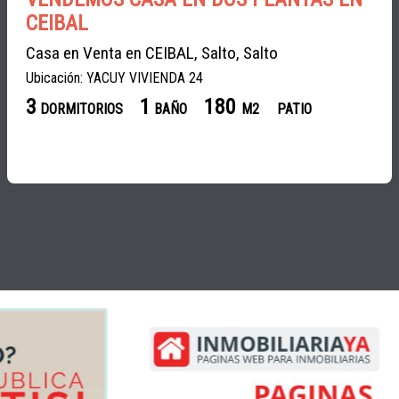
CEIBAL
Casa en Venta en CEIBAL, Salto, Salto
Ubicación: YACUY VIVIENDA 24
3
1
180
DORMITORIOS
BAÑO
M2
PATIO